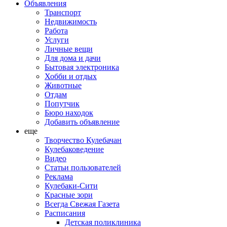
Объявления
Транспорт
Недвижимость
Работа
Услуги
Личные вещи
Для дома и дачи
Бытовая электроника
Хобби и отдых
Животные
Отдам
Попутчик
Бюро находок
Добавить объявление
еще
Творчество Кулебачан
Кулебаковедение
Видео
Статьи пользователей
Реклама
Кулебаки-Сити
Красные зори
Всегда Свежая Газета
Расписания
Детская поликлиника