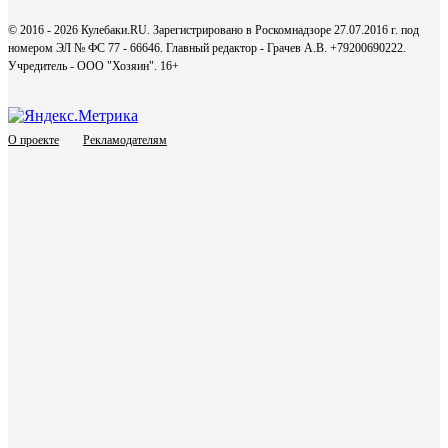
© 2016 - 2026 Кулебаки.RU. Зарегистрировано в Роскомнадзоре 27.07.2016 г. под
номером ЭЛ № ФС 77 - 66646. Главный редактор - Грачев А.В. +79200690222.
Учредитель - ООО "Хозяин".
16+
О проекте
Рекламодателям