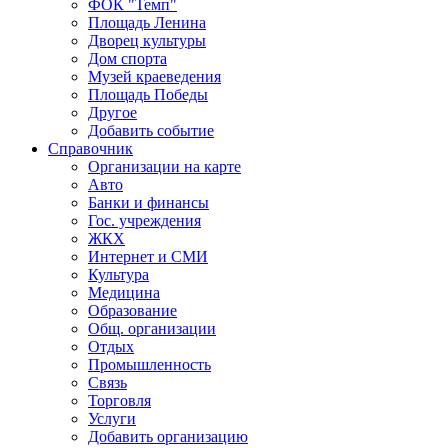
ФОК "Темп"
Площадь Ленина
Дворец культуры
Дом спорта
Музей краеведения
Площадь Победы
Другое
Добавить событие
Справочник
Организации на карте
Авто
Банки и финансы
Гос. учреждения
ЖКХ
Интернет и СМИ
Культура
Медицина
Образование
Общ. организации
Отдых
Промышленность
Связь
Торговля
Услуги
Добавить организацию