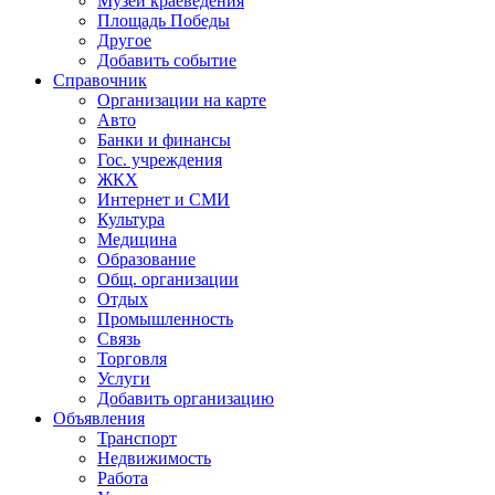
Музей краеведения
Площадь Победы
Другое
Добавить событие
Справочник
Организации на карте
Авто
Банки и финансы
Гос. учреждения
ЖКХ
Интернет и СМИ
Культура
Медицина
Образование
Общ. организации
Отдых
Промышленность
Связь
Торговля
Услуги
Добавить организацию
Объявления
Транспорт
Недвижимость
Работа