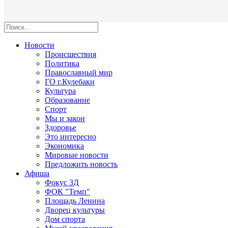
Новости
Происшествия
Политика
Православный мир
ГО г.Кулебаки
Культура
Образование
Спорт
Мы и закон
Здоровье
Это интересно
Экономика
Мировые новости
Предложить новость
Афиша
Фокус 3Д
ФОК "Темп"
Площадь Ленина
Дворец культуры
Дом спорта