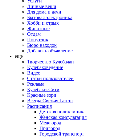
Услуги
Личные вещи
Для дома и дачи
Бытовая электроника
Хобби и отдых
Животные
Отдам
Попутчик
Бюро находок
Добавить объявление
еще
Творчество Кулебачан
Кулебаковедение
Видео
Статьи пользователей
Реклама
Кулебаки-Сити
Красные зори
Всегда Свежая Газета
Расписания
Детская поликлиника
Женская консультация
Межгород
Пригород
Городской транспорт