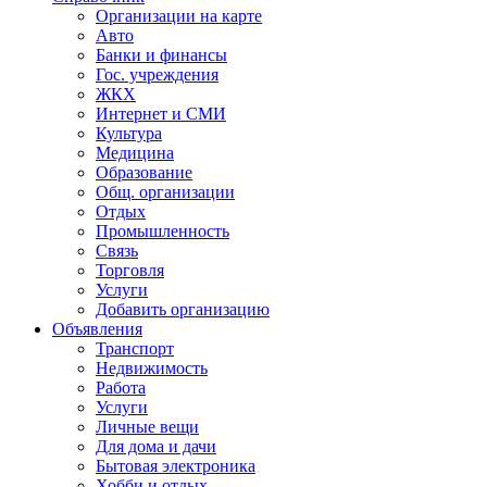
Организации на карте
Авто
Банки и финансы
Гос. учреждения
ЖКХ
Интернет и СМИ
Культура
Медицина
Образование
Общ. организации
Отдых
Промышленность
Связь
Торговля
Услуги
Добавить организацию
Объявления
Транспорт
Недвижимость
Работа
Услуги
Личные вещи
Для дома и дачи
Бытовая электроника
Хобби и отдых