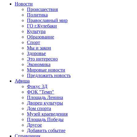
Новости
Происшествия
Политика
Православный мир
ГО г.Кулебаки
Культура
Образование
Спорт
Мы и закон
Здоровье
Это интересно
Экономика
Мировые новости
Предложить новость
Афиша
Фокус 3Д
ФОК "Темп"
Площадь Ленина
Дворец культуры
Дом спорта
Музей краеведения
Площадь Победы
Другое
Добавить событие
Справочник