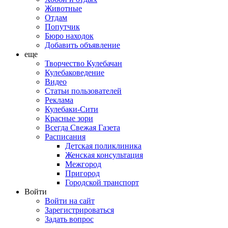
Животные
Отдам
Попутчик
Бюро находок
Добавить объявление
еще
Творчество Кулебачан
Кулебаковедение
Видео
Статьи пользователей
Реклама
Кулебаки-Сити
Красные зори
Всегда Свежая Газета
Расписания
Детская поликлиника
Женская консультация
Межгород
Пригород
Городской транспорт
Войти
Войти на сайт
Зарегистрироваться
Задать вопрос