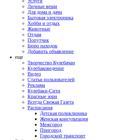
Услуги
Личные вещи
Для дома и дачи
Бытовая электроника
Хобби и отдых
Животные
Отдам
Попутчик
Бюро находок
Добавить объявление
еще
Творчество Кулебачан
Кулебаковедение
Видео
Статьи пользователей
Реклама
Кулебаки-Сити
Красные зори
Всегда Свежая Газета
Расписания
Детская поликлиника
Женская консультация
Межгород
Пригород
Городской транспорт