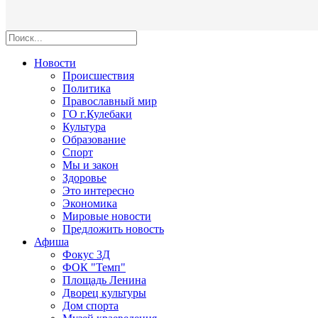
Новости
Происшествия
Политика
Православный мир
ГО г.Кулебаки
Культура
Образование
Спорт
Мы и закон
Здоровье
Это интересно
Экономика
Мировые новости
Предложить новость
Афиша
Фокус 3Д
ФОК "Темп"
Площадь Ленина
Дворец культуры
Дом спорта