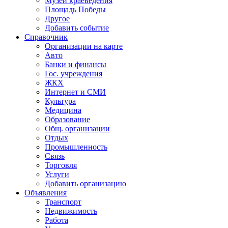
Музей краеведения
Площадь Победы
Другое
Добавить событие
Справочник
Организации на карте
Авто
Банки и финансы
Гос. учреждения
ЖКХ
Интернет и СМИ
Культура
Медицина
Образование
Общ. организации
Отдых
Промышленность
Связь
Торговля
Услуги
Добавить организацию
Объявления
Транспорт
Недвижимость
Работа