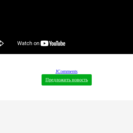
JComments
Предложить новость