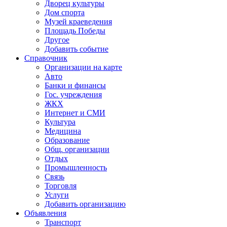
Дворец культуры
Дом спорта
Музей краеведения
Площадь Победы
Другое
Добавить событие
Справочник
Организации на карте
Авто
Банки и финансы
Гос. учреждения
ЖКХ
Интернет и СМИ
Культура
Медицина
Образование
Общ. организации
Отдых
Промышленность
Связь
Торговля
Услуги
Добавить организацию
Объявления
Транспорт