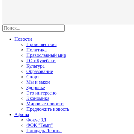
Новости
Происшествия
Политика
Православный мир
ГО г.Кулебаки
Культура
Образование
Спорт
Мы и закон
Здоровье
Это интересно
Экономика
Мировые новости
Предложить новость
Афиша
Фокус 3Д
ФОК "Темп"
Площадь Ленина