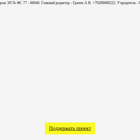
мером ЭЛ № ФС 77 - 66646. Главный редактор - Грачев А.В. +79200690222. Учредитель 
Поддержать проект