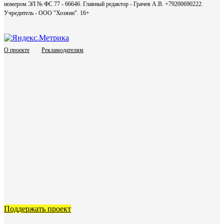
номером ЭЛ № ФС 77 - 66646. Главный редактор - Грачев А.В. +79200690222.
Учредитель - ООО "Хозяин".
16+
О проекте
Рекламодателям
Поддержать проект