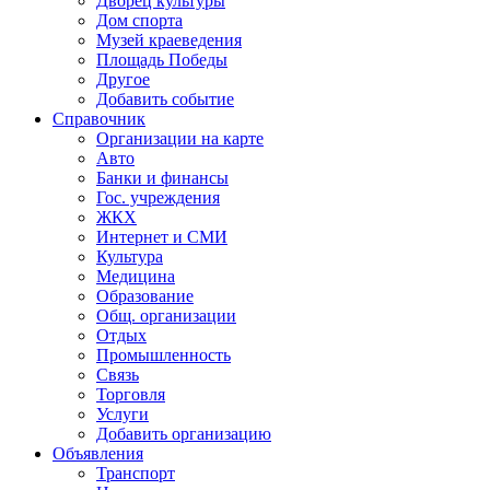
Дворец культуры
Дом спорта
Музей краеведения
Площадь Победы
Другое
Добавить событие
Справочник
Организации на карте
Авто
Банки и финансы
Гос. учреждения
ЖКХ
Интернет и СМИ
Культура
Медицина
Образование
Общ. организации
Отдых
Промышленность
Связь
Торговля
Услуги
Добавить организацию
Объявления
Транспорт