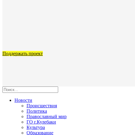
Поддержать проект
Новости
Происшествия
Политика
Православный мир
ГО г.Кулебаки
Культура
Образование