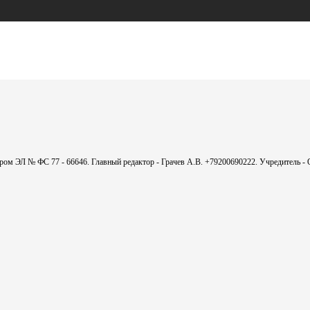
мером ЭЛ № ФС 77 - 66646. Главный редактор - Грачев А.В. +79200690222. Учредитель 