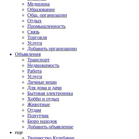
Медицина
Образование
Общ. организации
Отдых
Промышленность
Связь
Торговля
Услуги
Добавить организацию
Объявления
Транспорт
Недвижимость
Работа
Услуги
Личные вещи
Для дома и дачи
Бытовая электроника
Хобби и отдых
Животные
Отдам
Попутчик
Бюро находок
Добавить объявление
еще
Творчество Кулебачан