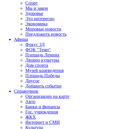
Спорт
Мы и закон
Здоровье
Это интересно
Экономика
Мировые новости
Предложить новость
Афиша
Фокус 3Д
ФОК "Темп"
Площадь Ленина
Дворец культуры
Дом спорта
Музей краеведения
Площадь Победы
Другое
Добавить событие
Справочник
Организации на карте
Авто
Банки и финансы
Гос. учреждения
ЖКХ
Интернет и СМИ
Культура