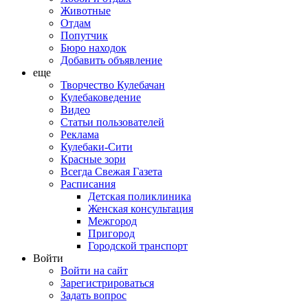
Животные
Отдам
Попутчик
Бюро находок
Добавить объявление
еще
Творчество Кулебачан
Кулебаковедение
Видео
Статьи пользователей
Реклама
Кулебаки-Сити
Красные зори
Всегда Свежая Газета
Расписания
Детская поликлиника
Женская консультация
Межгород
Пригород
Городской транспорт
Войти
Войти на сайт
Зарегистрироваться
Задать вопрос