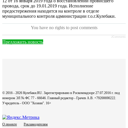
12 от 16 января 2019 года о восстановлении провисшего
провода, срок до 19.01.2019 года. Исполнение
предостережения находится на контроле в отделе
муниципального контроля администрации г.о.г.Кулебаки.
You have no rights to post comments
JComments
Предложить новость
© 2016 - 2026 Кулебаки.RU. Зарегистрировано в Роскомнадзоре 27.07.2016 г. под
номером ЭЛ № ФС 77 - 66646. Главный редактор - Грачев А.В. +79200690222.
Учредитель - ООО "Хозяин".
16+
О проекте
Рекламодателям