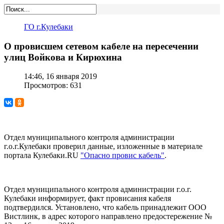
ГО г.Кулебаки
О провисшем сетевом кабеле на пересечении
улиц Войкова и Кирюхина
14:46, 16 января 2019
Просмотров: 631
Отдел муниципального контроля администрации
г.о.г.Кулебаки проверил данные, изложенные в материале
портала Кулебаки.RU
"Опасно провис кабель"
.
Отдел муниципального контроля администрации г.о.г.
Кулебаки информирует, факт провисания кабеля
подтвердился. Установлено, что кабель принадлежит ООО
Вистлинк, в адрес которого направлено предостережение №