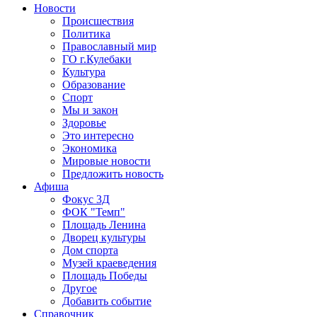
Новости
Происшествия
Политика
Православный мир
ГО г.Кулебаки
Культура
Образование
Спорт
Мы и закон
Здоровье
Это интересно
Экономика
Мировые новости
Предложить новость
Афиша
Фокус 3Д
ФОК "Темп"
Площадь Ленина
Дворец культуры
Дом спорта
Музей краеведения
Площадь Победы
Другое
Добавить событие
Справочник