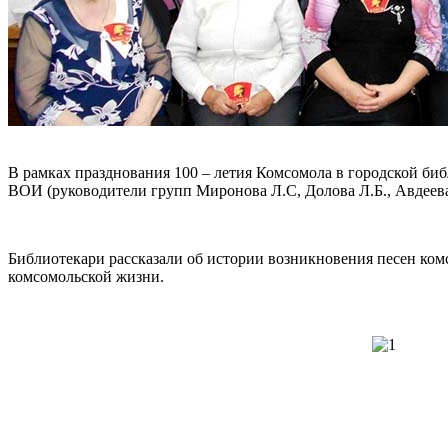
В рамках празднования 100 – летия Комсомола в городской би
ВОИ (руководители групп Миронова Л.С, Долова Л.Б., Авдеева
Библиотекари рассказали об истории возникновения песен ко
комсомольской жизни.