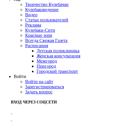
Творчество Кулебачан
Кулебаковедение
Видео
Статьи пользователей
Реклама
Кулебаки-Сити
Красные зори
Всегда Свежая Газета
Расписания
Детская поликлиника
Женская консультация
Межгород
Пригород
Городской транспорт
Войти
Войти на сайт
Зарегистрироваться
Задать вопрос
ВХОД ЧЕРЕЗ СОЦСЕТИ