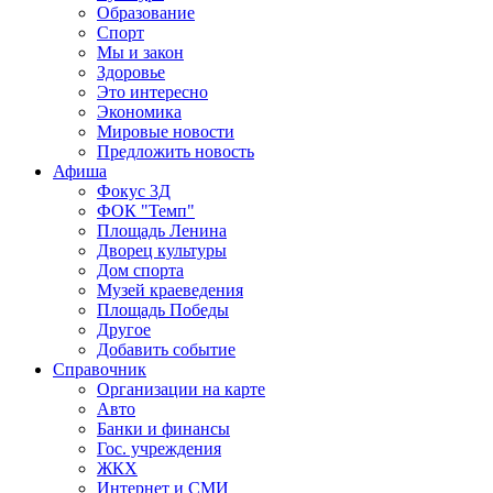
Образование
Спорт
Мы и закон
Здоровье
Это интересно
Экономика
Мировые новости
Предложить новость
Афиша
Фокус 3Д
ФОК "Темп"
Площадь Ленина
Дворец культуры
Дом спорта
Музей краеведения
Площадь Победы
Другое
Добавить событие
Справочник
Организации на карте
Авто
Банки и финансы
Гос. учреждения
ЖКХ
Интернет и СМИ