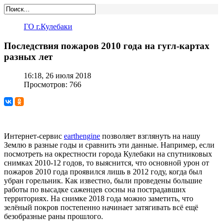
ГО г.Кулебаки
Последствия пожаров 2010 года на гугл-картах
разных лет
16:18, 26 июля 2018
Просмотров: 766
Интернет-сервис
earthengine
позволяет взглянуть на нашу
Землю в разные годы и сравнить эти данные. Например, если
посмотреть на окрестности города Кулебаки на спутниковых
снимках 2010-12 годов, то выяснится, что основной урон от
пожаров 2010 года проявился лишь в 2012 году, когда был
убран горельник. Как известно, были проведены большие
работы по высадке саженцев сосны на пострадавших
территориях. На снимке 2018 года можно заметить, что
зелёный покров постепенно начинает затягивать всё ещё
безобразные раны прошлого.