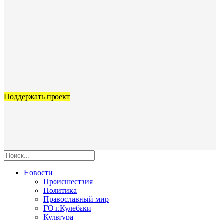
Поддержать проект
Новости
Происшествия
Политика
Православный мир
ГО г.Кулебаки
Культура