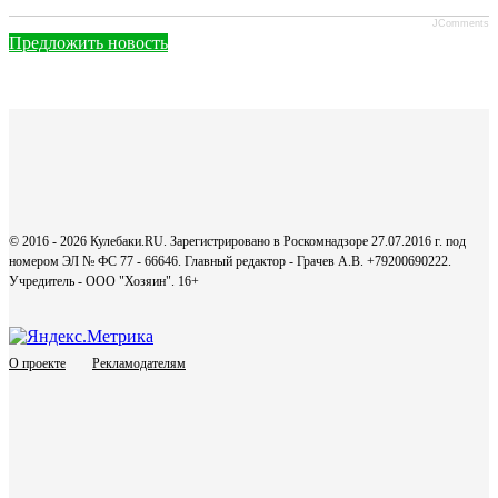
JComments
Предложить новость
© 2016 - 2026 Кулебаки.RU. Зарегистрировано в Роскомнадзоре 27.07.2016 г. под
номером ЭЛ № ФС 77 - 66646. Главный редактор - Грачев А.В. +79200690222.
Учредитель - ООО "Хозяин".
16+
О проекте
Рекламодателям