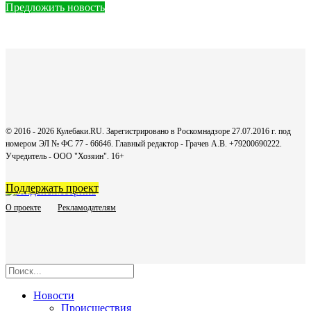
Предложить новость
© 2016 - 2026 Кулебаки.RU. Зарегистрировано в Роскомнадзоре 27.07.2016 г. под
номером ЭЛ № ФС 77 - 66646. Главный редактор - Грачев А.В. +79200690222.
Учредитель - ООО "Хозяин".
16+
Поддержать проект
О проекте
Рекламодателям
Новости
Происшествия