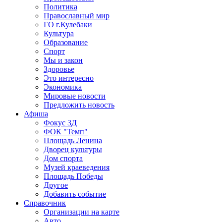
Политика
Православный мир
ГО г.Кулебаки
Культура
Образование
Спорт
Мы и закон
Здоровье
Это интересно
Экономика
Мировые новости
Предложить новость
Афиша
Фокус 3Д
ФОК "Темп"
Площадь Ленина
Дворец культуры
Дом спорта
Музей краеведения
Площадь Победы
Другое
Добавить событие
Справочник
Организации на карте
Авто