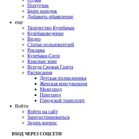
Попутчик
Бюро находок
Добавить объявление
еще
Творчество Кулебачан
Кулебаковедение
Видео
Статьи пользователей
Реклама
Кулебаки-Сити
Красные зори
Всегда Свежая Газета
Расписания
Детская поликлиника
Женская консультация
Межгород
Пригород
Городской транспорт
Войти
Войти на сайт
Зарегистрироваться
Задать вопрос
ВХОД ЧЕРЕЗ СОЦСЕТИ