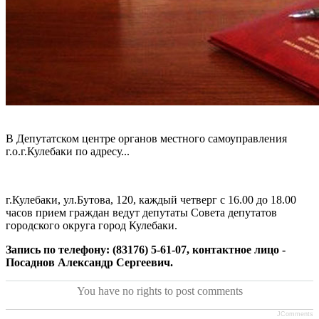
В Депутатском центре органов местного самоуправления
г.о.г.Кулебаки по адресу...
г.Кулебаки, ул.Бутова, 120, каждый четверг с 16.00 до 18.00
часов прием граждан ведут депутаты Совета депутатов
городского округа город Кулебаки.
Запись по телефону: (83176) 5-61-07, контактное лицо -
Посаднов Александр Сергеевич.
You have no rights to post comments
JComments