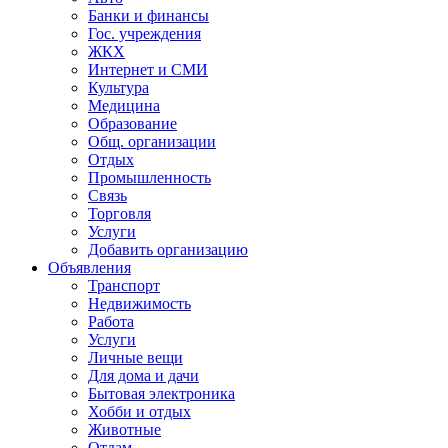
Банки и финансы
Гос. учреждения
ЖКХ
Интернет и СМИ
Культура
Медицина
Образование
Общ. организации
Отдых
Промышленность
Связь
Торговля
Услуги
Добавить организацию
Объявления
Транспорт
Недвижимость
Работа
Услуги
Личные вещи
Для дома и дачи
Бытовая электроника
Хобби и отдых
Животные
Отдам