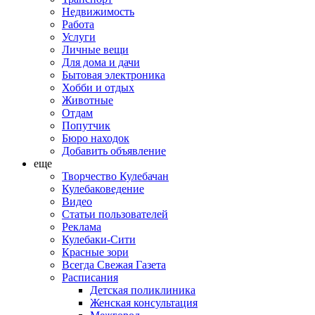
Недвижимость
Работа
Услуги
Личные вещи
Для дома и дачи
Бытовая электроника
Хобби и отдых
Животные
Отдам
Попутчик
Бюро находок
Добавить объявление
еще
Творчество Кулебачан
Кулебаковедение
Видео
Статьи пользователей
Реклама
Кулебаки-Сити
Красные зори
Всегда Свежая Газета
Расписания
Детская поликлиника
Женская консультация