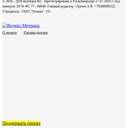
© 2016 - 2026 Кулебаки.RU. Зарегистрировано в Роскомнадзоре 27.07.2016 г. под
номером ЭЛ № ФС 77 - 66646. Главный редактор - Грачев А.В. +79200690222.
Учредитель - ООО "Хозяин".
16+
О проекте
Рекламодателям
Поддержать проект