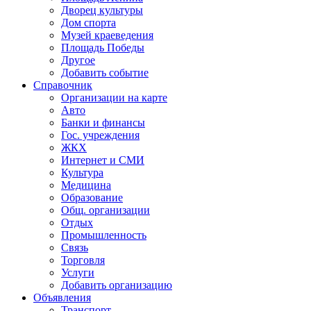
Дворец культуры
Дом спорта
Музей краеведения
Площадь Победы
Другое
Добавить событие
Справочник
Организации на карте
Авто
Банки и финансы
Гос. учреждения
ЖКХ
Интернет и СМИ
Культура
Медицина
Образование
Общ. организации
Отдых
Промышленность
Связь
Торговля
Услуги
Добавить организацию
Объявления
Транспорт