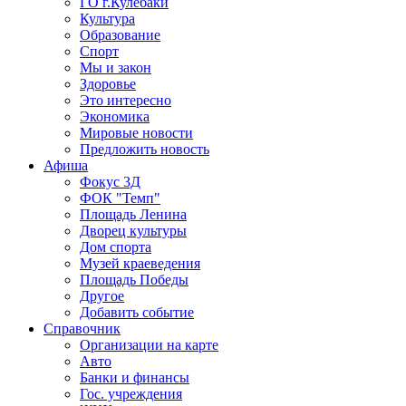
ГО г.Кулебаки
Культура
Образование
Спорт
Мы и закон
Здоровье
Это интересно
Экономика
Мировые новости
Предложить новость
Афиша
Фокус 3Д
ФОК "Темп"
Площадь Ленина
Дворец культуры
Дом спорта
Музей краеведения
Площадь Победы
Другое
Добавить событие
Справочник
Организации на карте
Авто
Банки и финансы
Гос. учреждения