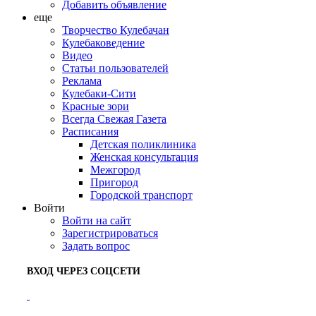
Добавить объявление
еще
Творчество Кулебачан
Кулебаковедение
Видео
Статьи пользователей
Реклама
Кулебаки-Сити
Красные зори
Всегда Свежая Газета
Расписания
Детская поликлиника
Женская консультация
Межгород
Пригород
Городской транспорт
Войти
Войти на сайт
Зарегистрироваться
Задать вопрос
ВХОД ЧЕРЕЗ СОЦСЕТИ