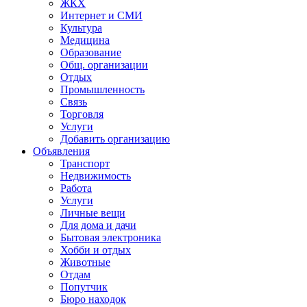
ЖКХ
Интернет и СМИ
Культура
Медицина
Образование
Общ. организации
Отдых
Промышленность
Связь
Торговля
Услуги
Добавить организацию
Объявления
Транспорт
Недвижимость
Работа
Услуги
Личные вещи
Для дома и дачи
Бытовая электроника
Хобби и отдых
Животные
Отдам
Попутчик
Бюро находок