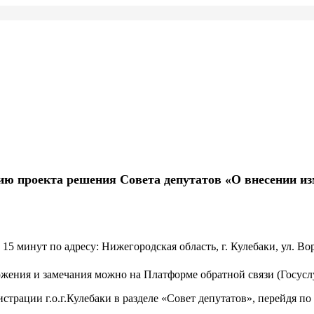
ю проекта решения Совета депутатов «О внесении изм
15 минут по адресу: Нижегородская область, г. Кулебаки, ул. Вор
ожения и замечания можно на Платформе обратной связи (Госусл
трации г.о.г.Кулебаки в разделе «Совет депутатов», перейдя по