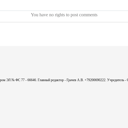
You have no rights to post comments
мером ЭЛ № ФС 77 - 66646. Главный редактор - Грачев А.В. +79200690222. Учредитель 