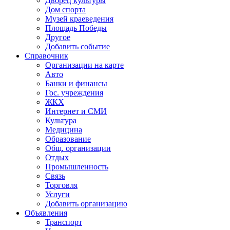
Дворец культуры
Дом спорта
Музей краеведения
Площадь Победы
Другое
Добавить событие
Справочник
Организации на карте
Авто
Банки и финансы
Гос. учреждения
ЖКХ
Интернет и СМИ
Культура
Медицина
Образование
Общ. организации
Отдых
Промышленность
Связь
Торговля
Услуги
Добавить организацию
Объявления
Транспорт