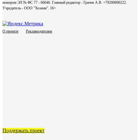
номером ЭЛ № ФС 77 - 66646. Главный редактор - Грачев А.В. +79200690222.
Учредитель - ООО "Хозяин".
16+
О проекте
Рекламодателям
Поддержать проект