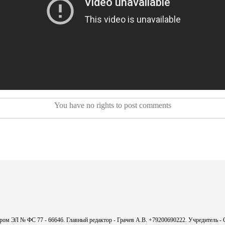
You have no rights to post comments
мером ЭЛ № ФС 77 - 66646. Главный редактор - Грачев А.В. +79200690222. Учредитель 