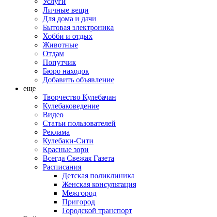
Услуги
Личные вещи
Для дома и дачи
Бытовая электроника
Хобби и отдых
Животные
Отдам
Попутчик
Бюро находок
Добавить объявление
еще
Творчество Кулебачан
Кулебаковедение
Видео
Статьи пользователей
Реклама
Кулебаки-Сити
Красные зори
Всегда Свежая Газета
Расписания
Детская поликлиника
Женская консультация
Межгород
Пригород
Городской транспорт