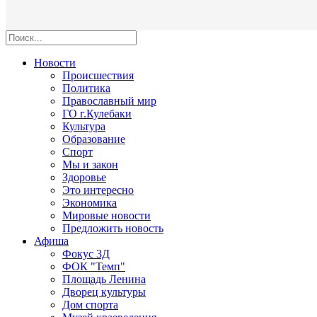
Новости
Происшествия
Политика
Православный мир
ГО г.Кулебаки
Культура
Образование
Спорт
Мы и закон
Здоровье
Это интересно
Экономика
Мировые новости
Предложить новость
Афиша
Фокус 3Д
ФОК "Темп"
Площадь Ленина
Дворец культуры
Дом спорта