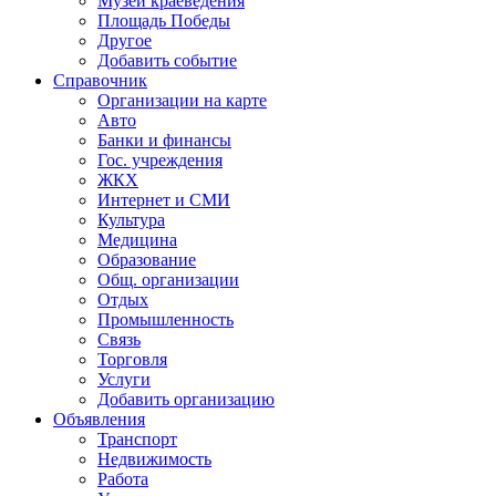
Музей краеведения
Площадь Победы
Другое
Добавить событие
Справочник
Организации на карте
Авто
Банки и финансы
Гос. учреждения
ЖКХ
Интернет и СМИ
Культура
Медицина
Образование
Общ. организации
Отдых
Промышленность
Связь
Торговля
Услуги
Добавить организацию
Объявления
Транспорт
Недвижимость
Работа