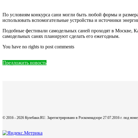
По условиям конкурса сани могли быть любой формы и размера,
использовать вспомогательные устройства и источники энергии
Подобные фестивали самодельных саней проходят в Москве, К
самодельных санях планируют сделать его ежегодным.
You have no rights to post comments
Предложить новость
© 2016 - 2026 Кулебаки.RU. Зарегистрировано в Роскомнадзоре 27.07.2016 г. под но