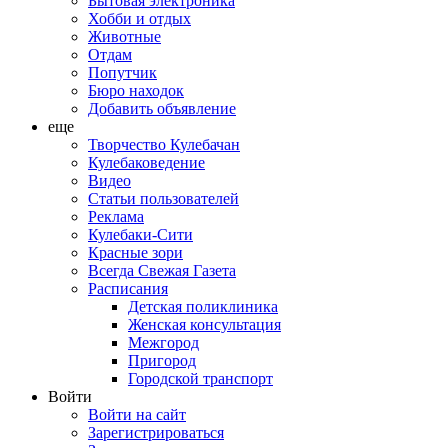
Бытовая электроника
Хобби и отдых
Животные
Отдам
Попутчик
Бюро находок
Добавить объявление
еще
Творчество Кулебачан
Кулебаковедение
Видео
Статьи пользователей
Реклама
Кулебаки-Сити
Красные зори
Всегда Свежая Газета
Расписания
Детская поликлиника
Женская консультация
Межгород
Пригород
Городской транспорт
Войти
Войти на сайт
Зарегистрироваться