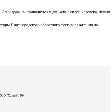
. Сани должны приводиться в движение силой человека, нельзя
аторы Нижегородского областного фестиваля катания на
- ООО "Хозяин".
16+