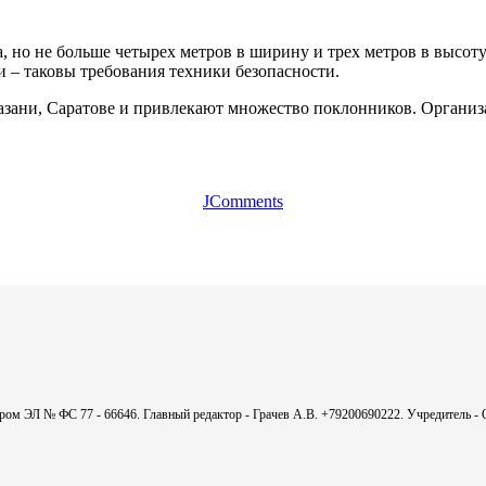
 но не больше четырех метров в ширину и трех метров в высоту
 – таковы требования техники безопасности.
азани, Саратове и привлекают множество поклонников. Организ
JComments
мером ЭЛ № ФС 77 - 66646. Главный редактор - Грачев А.В. +79200690222. Учредитель 