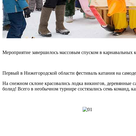
Мероприятие завершилось массовым спуском в карнавальных 
Первый в Нижегородской области фестиваль катания на самод
На снежном склоне красовались лодка викингов, деревянные с
болид! Всего в необычном турнире состязались семь команд, к