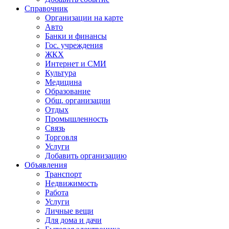
Справочник
Организации на карте
Авто
Банки и финансы
Гос. учреждения
ЖКХ
Интернет и СМИ
Культура
Медицина
Образование
Общ. организации
Отдых
Промышленность
Связь
Торговля
Услуги
Добавить организацию
Объявления
Транспорт
Недвижимость
Работа
Услуги
Личные вещи
Для дома и дачи