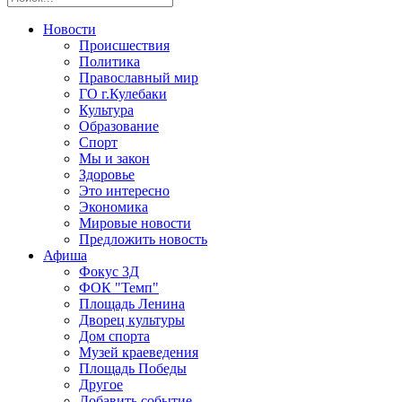
Новости
Происшествия
Политика
Православный мир
ГО г.Кулебаки
Культура
Образование
Спорт
Мы и закон
Здоровье
Это интересно
Экономика
Мировые новости
Предложить новость
Афиша
Фокус 3Д
ФОК "Темп"
Площадь Ленина
Дворец культуры
Дом спорта
Музей краеведения
Площадь Победы
Другое
Добавить событие