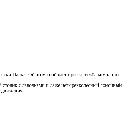
аски Парк». Об этом сообщает пресс-служба компании.
ый столик с лавочками и даже четырехколесный гоночный
редвижения.