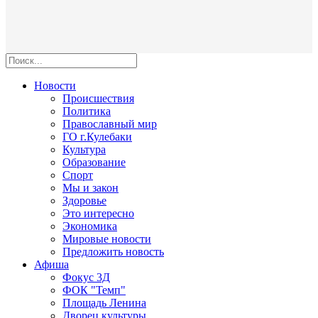
Новости
Происшествия
Политика
Православный мир
ГО г.Кулебаки
Культура
Образование
Спорт
Мы и закон
Здоровье
Это интересно
Экономика
Мировые новости
Предложить новость
Афиша
Фокус 3Д
ФОК "Темп"
Площадь Ленина
Дворец культуры