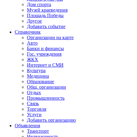
Дом спорта
Музей краеведения
Площадь Победы
Другое
Добавить событие
Справочник
Организации на карте
Авто
Банки и финансы
Гос. учреждения
ЖКХ
Интернет и СМИ
Культура
Медицина
Образование
Общ. организации
Отдых
Промышленность
Связь
Торговля
Услуги
Добавить организацию
Объявления
Транспорт
Недвижимость