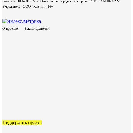
номером ЭЛ № ФС 77 - 66646. Главный редактор - Грачев А.В. +79200690222.
Учредитель - ООО "Хозяин".
16+
О проекте
Рекламодателям
Поддержать проект