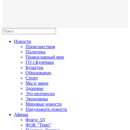
Новости
Происшествия
Политика
Православный мир
ГО г.Кулебаки
Культура
Образование
Спорт
Мы и закон
Здоровье
Это интересно
Экономика
Мировые новости
Предложить новость
Афиша
Фокус 3Д
ФОК "Темп"