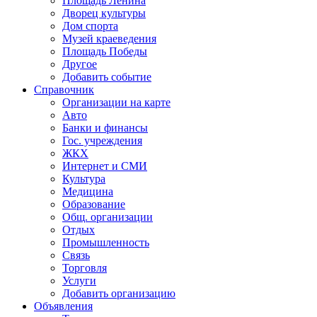
Площадь Ленина
Дворец культуры
Дом спорта
Музей краеведения
Площадь Победы
Другое
Добавить событие
Справочник
Организации на карте
Авто
Банки и финансы
Гос. учреждения
ЖКХ
Интернет и СМИ
Культура
Медицина
Образование
Общ. организации
Отдых
Промышленность
Связь
Торговля
Услуги
Добавить организацию
Объявления