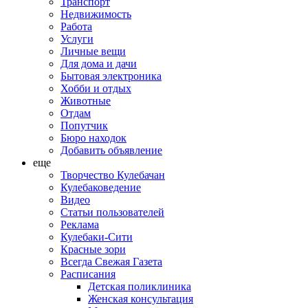
Транспорт
Недвижимость
Работа
Услуги
Личные вещи
Для дома и дачи
Бытовая электроника
Хобби и отдых
Животные
Отдам
Попутчик
Бюро находок
Добавить объявление
еще
Творчество Кулебачан
Кулебаковедение
Видео
Статьи пользователей
Реклама
Кулебаки-Сити
Красные зори
Всегда Свежая Газета
Расписания
Детская поликлиника
Женская консультация