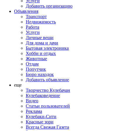
Услуги
Добавить организацию
Объявления
Транспорт
Недвижимость
Работа
Услуги
Личные вещи
Для дома и дачи
Бытовая электроника
Хобби и отдых
Животные
Отдам
Попутчик
Бюро находок
Добавить объявление
еще
Творчество Кулебачан
Кулебаковедение
Видео
Статьи пользователей
Реклама
Кулебаки-Сити
Красные зори
Всегда Свежая Газета