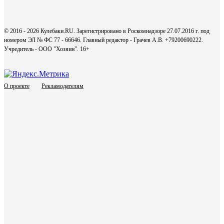
© 2016 - 2026 Кулебаки.RU. Зарегистрировано в Роскомнадзоре 27.07.2016 г. под
номером ЭЛ № ФС 77 - 66646. Главный редактор - Грачев А.В. +79200690222.
Учредитель - ООО "Хозяин".
16+
О проекте
Рекламодателям