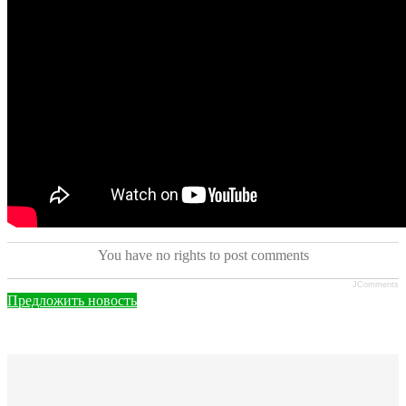
You have no rights to post comments
JComments
Предложить новость