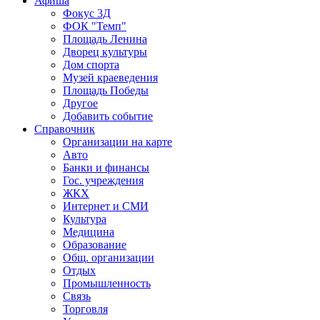
Афиша
Фокус 3Д
ФОК "Темп"
Площадь Ленина
Дворец культуры
Дом спорта
Музей краеведения
Площадь Победы
Другое
Добавить событие
Справочник
Организации на карте
Авто
Банки и финансы
Гос. учреждения
ЖКХ
Интернет и СМИ
Культура
Медицина
Образование
Общ. организации
Отдых
Промышленность
Связь
Торговля