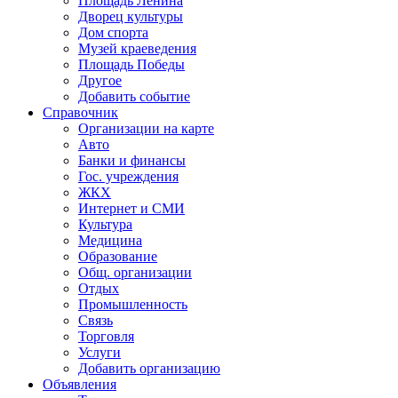
Площадь Ленина
Дворец культуры
Дом спорта
Музей краеведения
Площадь Победы
Другое
Добавить событие
Справочник
Организации на карте
Авто
Банки и финансы
Гос. учреждения
ЖКХ
Интернет и СМИ
Культура
Медицина
Образование
Общ. организации
Отдых
Промышленность
Связь
Торговля
Услуги
Добавить организацию
Объявления