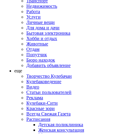
Транспорт
Недвижимость
Работа
Услуги
Личные вещи
Для дома и дачи
Бытовая электроника
Хобби и отдых
Животные
Отдам
Попутчик
Бюро находок
Добавить объявление
еще
Творчество Кулебачан
Кулебаковедение
Видео
Статьи пользователей
Реклама
Кулебаки-Сити
Красные зори
Всегда Свежая Газета
Расписания
Детская поликлиника
Женская консультация