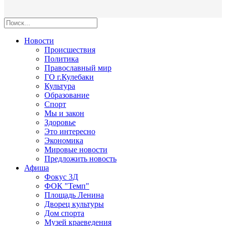
Новости
Происшествия
Политика
Православный мир
ГО г.Кулебаки
Культура
Образование
Спорт
Мы и закон
Здоровье
Это интересно
Экономика
Мировые новости
Предложить новость
Афиша
Фокус 3Д
ФОК "Темп"
Площадь Ленина
Дворец культуры
Дом спорта
Музей краеведения