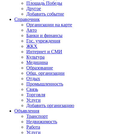
Площадь Победы
Другое
Добавить событие
Справочник
Организации на карте
Авто
Банки и финансы
Гос. учреждения
ЖКХ
Интернет и СМИ
Культура
Медицина
Образование
Общ. организации
Отдых
Промышленность
Связь
Торговля
Услуги
Добавить организацию
Объявления
Транспорт
Недвижимость
Работа
Услуги