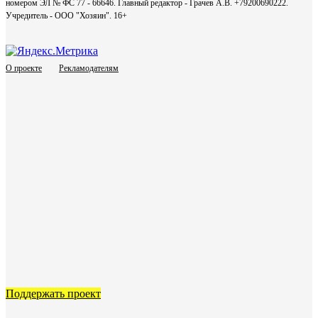
номером ЭЛ № ФС 77 - 66646. Главный редактор - Грачев А.В. +79200690222.
Учредитель - ООО "Хозяин".
16+
О проекте
Рекламодателям
Поддержать проект