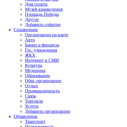
Дом спорта
Музей краеведения
Площадь Победы
Другое
Добавить событие
Справочник
Организации на карте
Авто
Банки и финансы
Гос. учреждения
ЖКХ
Интернет и СМИ
Культура
Медицина
Образование
Общ. организации
Отдых
Промышленность
Связь
Торговля
Услуги
Добавить организацию
Объявления
Транспорт
Недвижимость