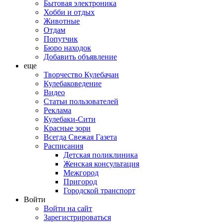
Бытовая электроника
Хобби и отдых
Животные
Отдам
Попутчик
Бюро находок
Добавить объявление
еще
Творчество Кулебачан
Кулебаковедение
Видео
Статьи пользователей
Реклама
Кулебаки-Сити
Красные зори
Всегда Свежая Газета
Расписания
Детская поликлиника
Женская консультация
Межгород
Пригород
Городской транспорт
Войти
Войти на сайт
Зарегистрироваться