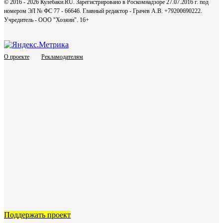
© 2016 - 2026 Кулебаки.RU. Зарегистрировано в Роскомнадзоре 27.07.2016 г. под
номером ЭЛ № ФС 77 - 66646. Главный редактор - Грачев А.В. +79200690222.
Учредитель - ООО "Хозяин".
16+
О проекте
Рекламодателям
Поддержать проект