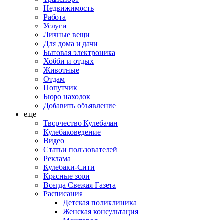
Недвижимость
Работа
Услуги
Личные вещи
Для дома и дачи
Бытовая электроника
Хобби и отдых
Животные
Отдам
Попутчик
Бюро находок
Добавить объявление
еще
Творчество Кулебачан
Кулебаковедение
Видео
Статьи пользователей
Реклама
Кулебаки-Сити
Красные зори
Всегда Свежая Газета
Расписания
Детская поликлиника
Женская консультация