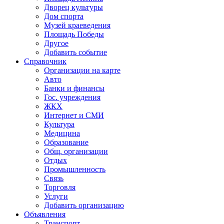
Дворец культуры
Дом спорта
Музей краеведения
Площадь Победы
Другое
Добавить событие
Справочник
Организации на карте
Авто
Банки и финансы
Гос. учреждения
ЖКХ
Интернет и СМИ
Культура
Медицина
Образование
Общ. организации
Отдых
Промышленность
Связь
Торговля
Услуги
Добавить организацию
Объявления
Транспорт