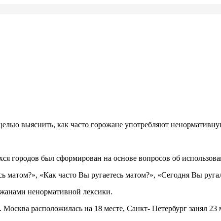
целью выяснить, как часто горожане употребляют ненормативну
ся городов был сформирован на основе вопросов об использован
сь матом?», «Как часто Вы ругаетесь матом?», «Сегодня Вы руга
ожанами ненормативной лексики.
 Москва расположилась на 18 месте, Санкт- Петербург занял 23 