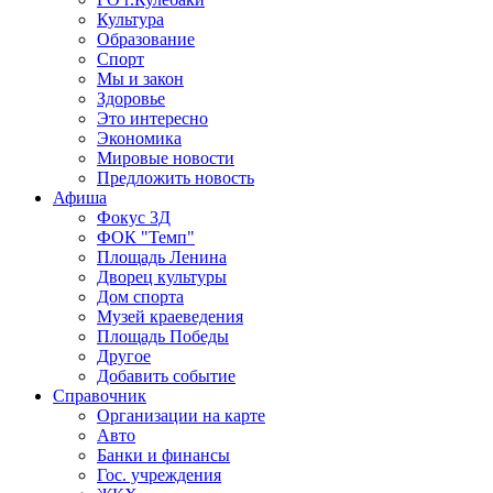
Культура
Образование
Спорт
Мы и закон
Здоровье
Это интересно
Экономика
Мировые новости
Предложить новость
Афиша
Фокус 3Д
ФОК "Темп"
Площадь Ленина
Дворец культуры
Дом спорта
Музей краеведения
Площадь Победы
Другое
Добавить событие
Справочник
Организации на карте
Авто
Банки и финансы
Гос. учреждения