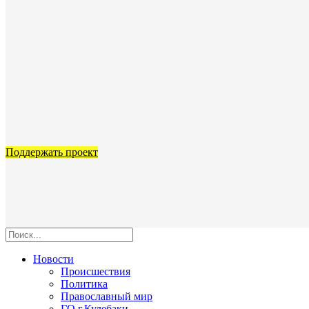
Поддержать проект
Новости
Происшествия
Политика
Православный мир
ГО г.Кулебаки