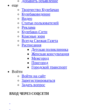
Добавить объявление
еще
Творчество Кулебачан
Кулебаковедение
Видео
Статьи пользователей
Реклама
Кулебаки-Сити
Красные зори
Всегда Свежая Газета
Расписания
Детская поликлиника
Женская консультация
Межгород
Пригород
Городской транспорт
Войти
Войти на сайт
Зарегистрироваться
Задать вопрос
ВХОД ЧЕРЕЗ СОЦСЕТИ