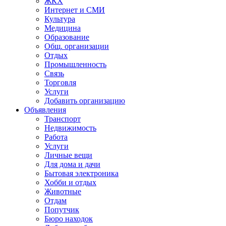
ЖКХ
Интернет и СМИ
Культура
Медицина
Образование
Общ. организации
Отдых
Промышленность
Связь
Торговля
Услуги
Добавить организацию
Объявления
Транспорт
Недвижимость
Работа
Услуги
Личные вещи
Для дома и дачи
Бытовая электроника
Хобби и отдых
Животные
Отдам
Попутчик
Бюро находок