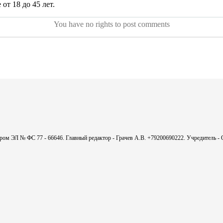
от 18 до 45 лет.
You have no rights to post comments
мером ЭЛ № ФС 77 - 66646. Главный редактор - Грачев А.В. +79200690222. Учредитель 