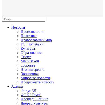
Новости
Происшествия
Политика
Православный мир
ГО г.Кулебаки
Культура
Образование
Спорт
Мы и закон
Здоровье
Это интересно
Экономика
Мировые новости
Предложить новость
Афиша
Фокус 3Д
ФОК "Темп"
Площадь Ленина
Дворец культуры