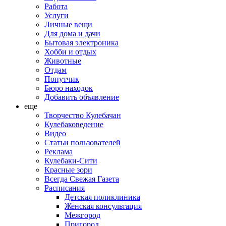
Работа
Услуги
Личные вещи
Для дома и дачи
Бытовая электроника
Хобби и отдых
Животные
Отдам
Попутчик
Бюро находок
Добавить объявление
еще
Творчество Кулебачан
Кулебаковедение
Видео
Статьи пользователей
Реклама
Кулебаки-Сити
Красные зори
Всегда Свежая Газета
Расписания
Детская поликлиника
Женская консультация
Межгород
Пригород