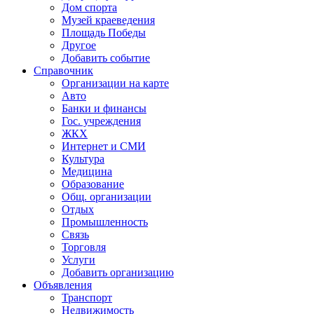
Дом спорта
Музей краеведения
Площадь Победы
Другое
Добавить событие
Справочник
Организации на карте
Авто
Банки и финансы
Гос. учреждения
ЖКХ
Интернет и СМИ
Культура
Медицина
Образование
Общ. организации
Отдых
Промышленность
Связь
Торговля
Услуги
Добавить организацию
Объявления
Транспорт
Недвижимость