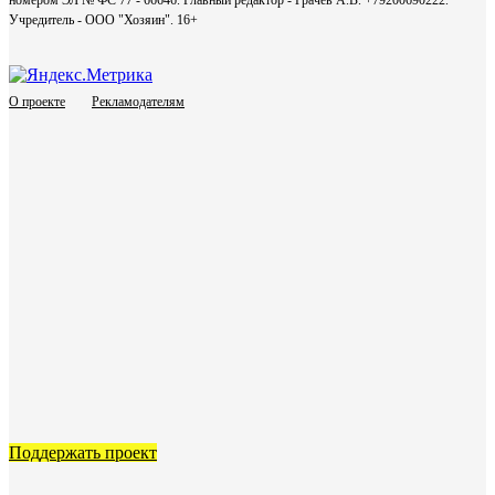
номером ЭЛ № ФС 77 - 66646. Главный редактор - Грачев А.В. +79200690222.
Учредитель - ООО "Хозяин".
16+
О проекте
Рекламодателям
Поддержать проект