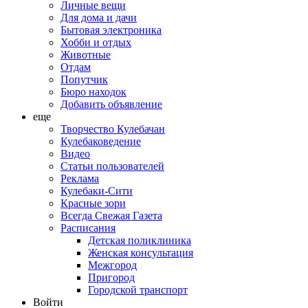
Личные вещи
Для дома и дачи
Бытовая электроника
Хобби и отдых
Животные
Отдам
Попутчик
Бюро находок
Добавить объявление
еще
Творчество Кулебачан
Кулебаковедение
Видео
Статьи пользователей
Реклама
Кулебаки-Сити
Красные зори
Всегда Свежая Газета
Расписания
Детская поликлиника
Женская консультация
Межгород
Пригород
Городской транспорт
Войти