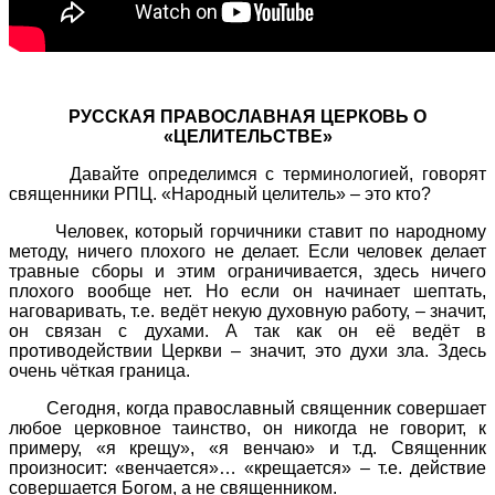
РУССКАЯ ПРАВОСЛАВНАЯ ЦЕРКОВЬ О
«ЦЕЛИТЕЛЬСТВЕ»
Давайте определимся с терминологией, говорят
священники РПЦ. «Народный целитель» – это кто?
Человек, который горчичники ставит по народному
методу, ничего плохого не делает. Если человек делает
травные сборы и этим ограничивается, здесь ничего
плохого вообще нет. Но если он начинает шептать,
наговаривать, т.е. ведёт некую духовную работу, – значит,
он связан с духами. А так как он её ведёт в
противодействии Церкви – значит, это духи зла. Здесь
очень чёткая граница.
Сегодня, когда православный священник совершает
любое церковное таинство, он никогда не говорит, к
примеру, «я крещу», «я венчаю» и т.д. Священник
произносит: «венчается»… «крещается» – т.е. действие
совершается Богом, а не священником.