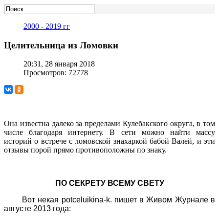
2000 - 2019 гг
Целительница из Ломовки
20:31, 28 января 2018
Просмотров: 72778
Она известна далеко за пределами Кулебакского округа, в том
числе благодаря интернету. В сети можно найти массу
историй о встрече с ломовской знахаркой бабой Валей, и эти
отзывы порой прямо противоположны по знаку.
ПО СЕКРЕТУ ВСЕМУ СВЕТУ
Вот некая potceluikina-k. пишет в Живом Журнале в
августе 2013 года: