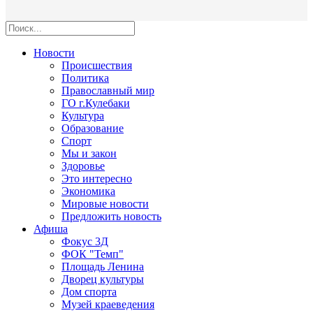
Новости
Происшествия
Политика
Православный мир
ГО г.Кулебаки
Культура
Образование
Спорт
Мы и закон
Здоровье
Это интересно
Экономика
Мировые новости
Предложить новость
Афиша
Фокус 3Д
ФОК "Темп"
Площадь Ленина
Дворец культуры
Дом спорта
Музей краеведения