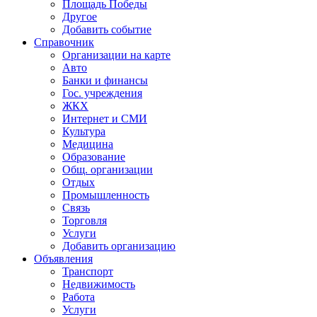
Площадь Победы
Другое
Добавить событие
Справочник
Организации на карте
Авто
Банки и финансы
Гос. учреждения
ЖКХ
Интернет и СМИ
Культура
Медицина
Образование
Общ. организации
Отдых
Промышленность
Связь
Торговля
Услуги
Добавить организацию
Объявления
Транспорт
Недвижимость
Работа
Услуги