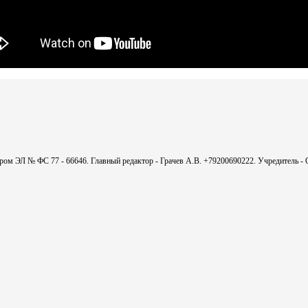
мером ЭЛ № ФС 77 - 66646. Главный редактор - Грачев А.В. +79200690222. Учредитель 