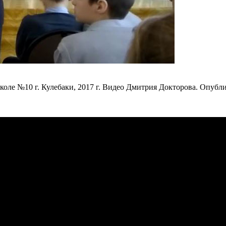
оле №10 г. Кулебаки, 2017 г. Видео Дмитрия Докторова. Опублик