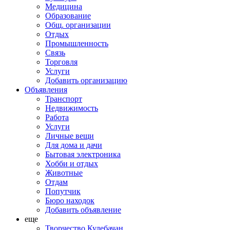
Медицина
Образование
Общ. организации
Отдых
Промышленность
Связь
Торговля
Услуги
Добавить организацию
Объявления
Транспорт
Недвижимость
Работа
Услуги
Личные вещи
Для дома и дачи
Бытовая электроника
Хобби и отдых
Животные
Отдам
Попутчик
Бюро находок
Добавить объявление
еще
Творчество Кулебачан