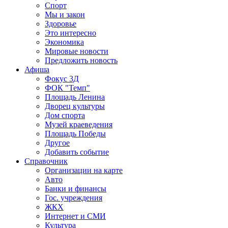
Спорт
Мы и закон
Здоровье
Это интересно
Экономика
Мировые новости
Предложить новость
Афиша
Фокус 3Д
ФОК "Темп"
Площадь Ленина
Дворец культуры
Дом спорта
Музей краеведения
Площадь Победы
Другое
Добавить событие
Справочник
Организации на карте
Авто
Банки и финансы
Гос. учреждения
ЖКХ
Интернет и СМИ
Культура