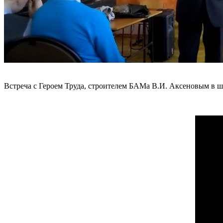
Встреча с Героем Труда, строителем БАМа В.И. Аксеновым в шк