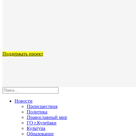
Поддержать проект
Новости
Происшествия
Политика
Православный мир
ГО г.Кулебаки
Культура
Образование