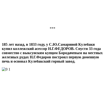
***
185 лет назад, в 1833 году, у С.Ю.Самариной Кулебаки
купил коллежский асессор Н.Г.ФЕДОРОВ. Спустя 33 года
совместно с выксунским купцом Бородачевым на местных
железных рудах Н.Г.Федоров построил первую доменную
печь и основал Кулебакский горный завод.