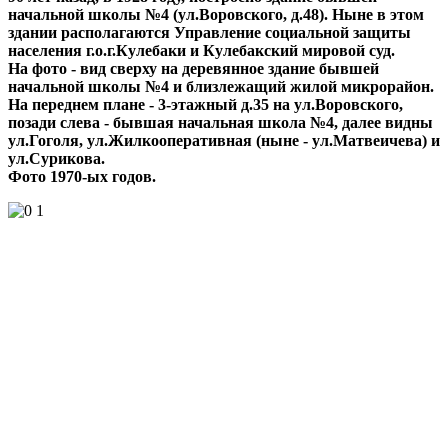
начальной школы №4 (ул.Воровского, д.48). Ныне в этом
здании располагаются Управление социальной защиты
населения г.о.г.Кулебаки и Кулебакский мировой суд.
На фото - вид сверху на деревянное здание бывшей
начальной школы №4 и близлежащий жилой микрорайон.
На переднем плане - 3-этажный д.35 на ул.Воровского,
позади слева - бывшая начальная школа №4, далее видны
ул.Гоголя, ул.Жилкооперативная (ныне - ул.Матвеичева) и
ул.Сурикова.
Фото 1970-ых годов.