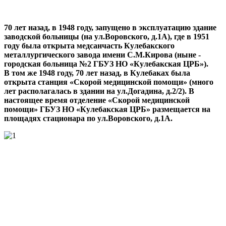
70 лет назад, в 1948 году, запущено в эксплуатацию здание
заводской больницы (на ул.Воровского, д.1А), где в 1951
году была открыта медсанчасть Кулебакского
металлургического завода имени С.М.Кирова (ныне -
городская больница №2 ГБУЗ НО «Кулебакская ЦРБ»).
В том же 1948 году, 70 лет назад, в Кулебаках была
открыта станция «Скорой медицинской помощи» (много
лет располагалась в здании на ул.Догадина, д.2/2). В
настоящее время отделение «Скорой медицинской
помощи» ГБУЗ НО «Кулебакская ЦРБ» размещается на
площадях стационара по ул.Воровского, д.1А.