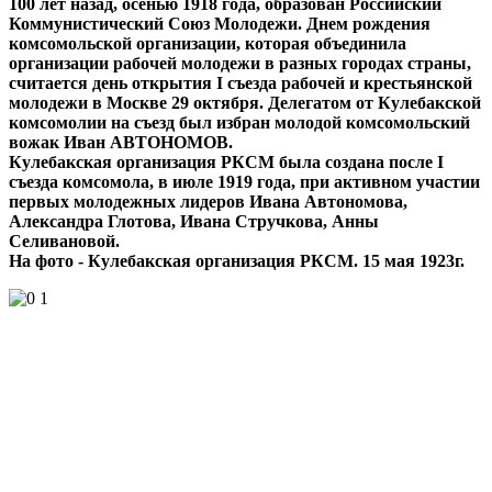
100 лет назад, осенью 1918 года, образован Российский
Коммунистический Союз Молодежи. Днем рождения
комсомольской организации, которая объединила
организации рабочей молодежи в разных городах страны,
считается день открытия I съезда рабочей и крестьянской
молодежи в Москве 29 октября. Делегатом от Кулебакской
комсомолии на съезд был избран молодой комсомольский
вожак Иван АВТОНОМОВ.
Кулебакская организация РКСМ была создана после I
съезда комсомола, в июле 1919 года, при активном участии
первых молодежных лидеров Ивана Автономова,
Александра Глотова, Ивана Стручкова, Анны
Селивановой.
На фото - Кулебакская организация РКСМ. 15 мая 1923г.