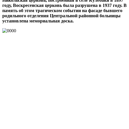
Никольская церковь, построенная в селе Кулебаки в 1897
году, Воскресенская церковь была разрушена в 1937 году. В
память об этом трагическом событии на фасаде бывшего
родильного отделения Центральной районной больницы
установлена мемориальная доска.