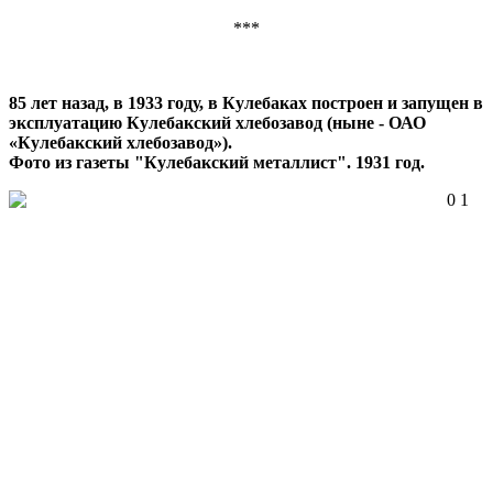
***
85 лет назад, в 1933 году, в Кулебаках построен и запущен в
эксплуатацию Кулебакский хлебозавод (ныне - ОАО
«Кулебакский хлебозавод»).
Фото из газеты "Кулебакский металлист". 1931 год.