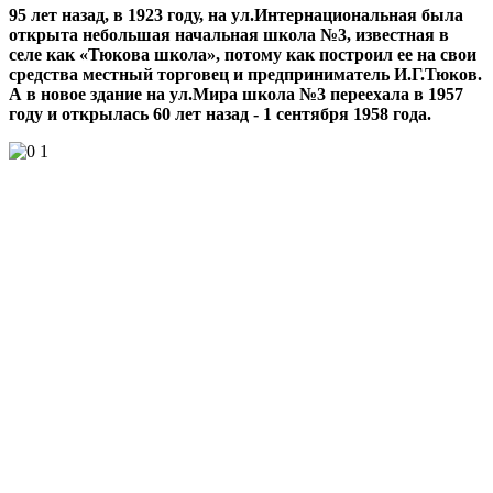
95 лет назад, в 1923 году, на ул.Интернациональная была
открыта небольшая начальная школа №3, известная в
селе как «Тюкова школа», потому как построил ее на свои
средства местный торговец и предприниматель И.Г.Тюков.
А в новое здание на ул.Мира школа №3 переехала в 1957
году и открылась 60 лет назад - 1 сентября 1958 года.