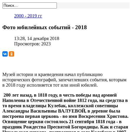
2000 - 2019 гг
Фото юбилейных событий - 2018
13:28, 14 декабря 2018
Просмотров: 2023
Музей истории и краеведения начал публикацию
исторических фотографий, запечатлевших события, которым
в 2018 году исполняется тот или иной юбилей.
200 лет назад, в 1818 году, в честь победы над армией
Наполеона в Отечественной войне 1812 года, на средства в
то время владелицы Кулебак, коллежской советницы
Александры Васильевны ВАЛУЕВОЙ, в деревне была
построена первая церковь - во имя Воскресения Христова.
Освящение церкви состоялось 21 сентября 1818 года - в
праздник Рождества Пресвятой Богородицы. Как и старая