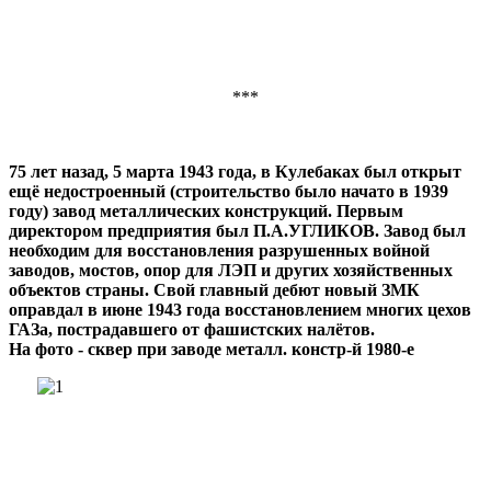
***
75 лет назад, 5 марта 1943 года, в Кулебаках был открыт
ещё недостроенный (строительство было начато в 1939
году) завод металлических конструкций. Первым
директором предприятия был П.А.УГЛИКОВ. Завод был
необходим для восстановления разрушенных войной
заводов, мостов, опор для ЛЭП и других хозяйственных
объектов страны. Свой главный дебют новый ЗМК
оправдал в июне 1943 года восстановлением многих цехов
ГАЗа, пострадавшего от фашистских налётов.
На фото - сквер при заводе металл. констр-й 1980-е