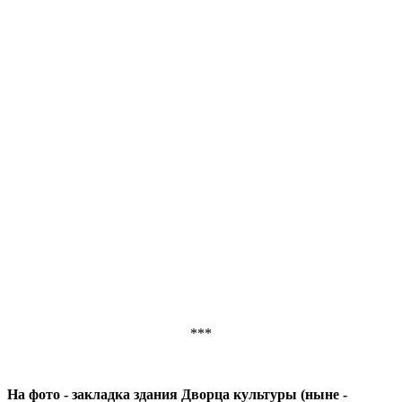
***
На фото - закладка здания Дворца культуры (ныне -