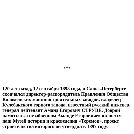
***
120 лет назад, 12 сентября 1898 года, в Санкт-Петербурге
скончался директор-распорядитель Правления Общества
Коломенских машиностроительных заводов, владелец
Кулебакского горного завода, известный русский инженер,
генерал-лейтенант Аманд Егорович СТРУВЕ. Доброй
памятью «о незабвенном Аманде Егоровиче» является
наш Музей истории и краеведения «Теремок», проект
строительства которого он утвердил в 1897 году.