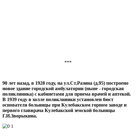
***
90 лет назад, в 1928 году, на ул.Ст.Разина (д.95) построено
новое здание городской амбулатории (ныне - городская
поликлиника) с кабинетами для приема врачей и аптекой.
В 1939 году в холле поликлиники установлен бюст
основателя больницы при Кулебакском горном заводе и
первого главврача Кулебакской земской больницы
Г.И.Зворыкина.