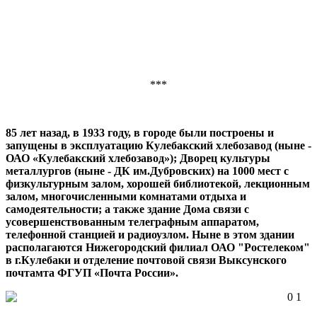
***
85 лет назад, в 1933 году, в городе были построены и
запущены в эксплуатацию Кулебакский хлебозавод (ныне -
ОАО «Кулебакский хлебозавод»); Дворец культуры
металлургов (ныне - ДК им.Дубровских) на 1000 мест с
физкультурным залом, хорошей библиотекой, лекционным
залом, многочисленными комнатами отдыха и
самодеятельности; а также здание Дома связи с
усовершенствованным телеграфным аппаратом,
телефонной станцией и радиоузлом. Ныне в этом здании
располагаются Нижегородский филиал ОАО "Ростелеком"
в г.Кулебаки и отделение почтовой связи Выксунского
почтамта ФГУП «Почта России».