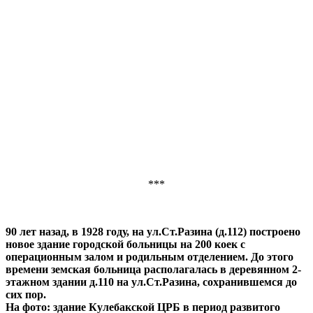
***
90 лет назад, в 1928 году, на ул.Ст.Разина (д.112) построено
новое здание городской больницы на 200 коек с
операционным залом и родильным отделением. До этого
времени земская больница располагалась в деревянном 2-
этажном здании д.110 на ул.Ст.Разина, сохранившемся до
сих пор.
На фото: здание Кулебакской ЦРБ в период развитого