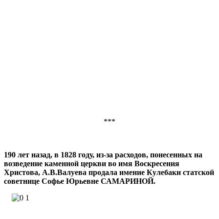
***
190 лет назад, в 1828 году, из-за расходов, понесенных на
возведение каменной церкви во имя Воскресения
Христова, А.В.Валуева продала имение Кулебаки статской
советнице Софье Юрьевне САМАРИНОЙ.