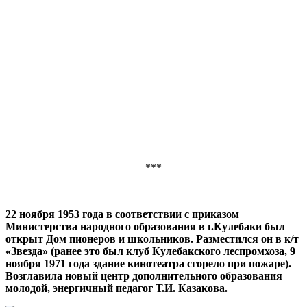
***
22 ноября 1953 года в соответствии с приказом
Министерства народного образования в г.Кулебаки был
открыт Дом пионеров и школьников. Разместился он в к/т
«Звезда» (ранее это был клуб Кулебакского леспромхоза, 9
ноября 1971 года здание кинотеатра сгорело при пожаре).
Возглавила новый центр дополнительного образования
молодой, энергичный педагог Т.И. Казакова.