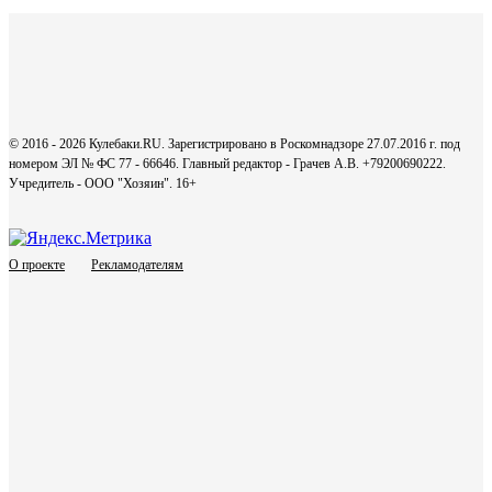
© 2016 - 2026 Кулебаки.RU. Зарегистрировано в Роскомнадзоре 27.07.2016 г. под
номером ЭЛ № ФС 77 - 66646. Главный редактор - Грачев А.В. +79200690222.
Учредитель - ООО "Хозяин".
16+
О проекте
Рекламодателям