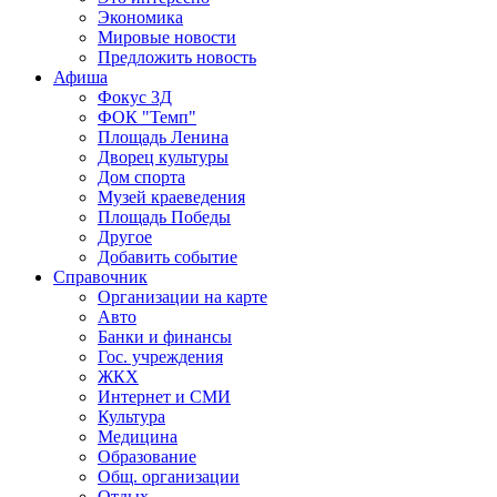
Экономика
Мировые новости
Предложить новость
Афиша
Фокус 3Д
ФОК "Темп"
Площадь Ленина
Дворец культуры
Дом спорта
Музей краеведения
Площадь Победы
Другое
Добавить событие
Справочник
Организации на карте
Авто
Банки и финансы
Гос. учреждения
ЖКХ
Интернет и СМИ
Культура
Медицина
Образование
Общ. организации
Отдых