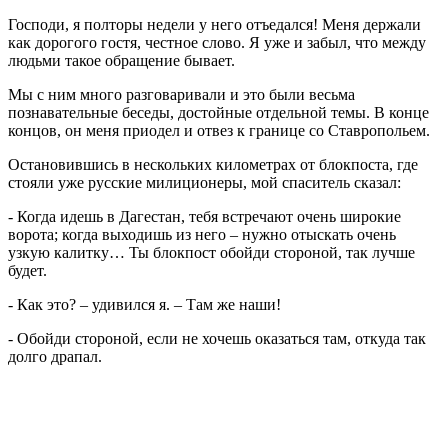
Господи, я полторы недели у него отъедался! Меня держали
как дорогого гостя, честное слово. Я уже и забыл, что между
людьми такое обращение бывает.
Мы с ним много разговаривали и это были весьма
познавательные беседы, достойные отдельной темы. В конце
концов, он меня приодел и отвез к границе со Ставропольем.
Остановившись в нескольких километрах от блокпоста, где
стояли уже русские милиционеры, мой спаситель сказал:
- Когда идешь в Дагестан, тебя встречают очень широкие
ворота; когда выходишь из него – нужно отыскать очень
узкую калитку… Ты блокпост обойди стороной, так лучше
будет.
- Как это? – удивился я. – Там же наши!
- Обойди стороной, если не хочешь оказаться там, откуда так
долго драпал.