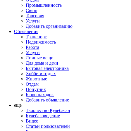
Промышленность
Связь
Торговля
Услуги
Добавить организацию
Объявления
Транспорт
Недвижимость
Работа
Услуги
Личные вещи
Для дома и дачи
Бытовая электроника
Хобби и отдых
Животные
Отдам
Попутчик
Бюро находок
Добавить объявление
еще
Творчество Кулебачан
Кулебаковедение
Видео
Статьи пользователей