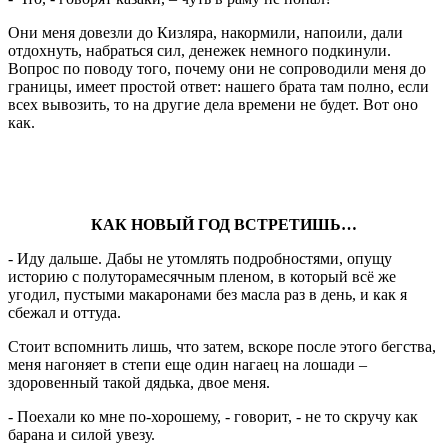
Они меня довезли до Кизляра, накормили, напоили, дали
отдохнуть, набраться сил, денежек немного подкинули.
Вопрос по поводу того, почему они не сопроводили меня до
границы, имеет простой ответ: нашего брата там полно, если
всех вывозить, то на другие дела времени не будет. Вот оно
как.
КАК НОВЫЙ ГОД ВСТРЕТИШЬ…
- Иду дальше. Дабы не утомлять подробностями, опущу
историю с полуторамесячным пленом, в который всё же
угодил, пустыми макаронами без масла раз в день, и как я
сбежал и оттуда.
Стоит вспомнить лишь, что затем, вскоре после этого бегства,
меня нагоняет в степи еще один нагаец на лошади –
здоровенный такой дядька, двое меня.
- Поехали ко мне по-хорошему, - говорит, - не то скручу как
барана и силой увезу.