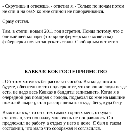
- Скрутишь и отвезешь, - ответил я. - Только по ночам потом
не спи и на базУ ко мне спиной не поворачивайся.
Сразу отстал.
Там, в степи, новый 2011 год встретил. Понял потому, что с
ближайшей кошары (это вроде фермерского хозяйства)
фейерверки ночью запускать стали. Свободным встретил.
КАВКАЗСКОЕ ГОСТЕПРИИМСТВО
- Об этом хотелось бы рассказать особо. Вы когда писать
будете, обязательно это подчеркните, что хорошие люди везде
есть, не надо весь Кавказ в бандиты записывать. Когда я в
очередной раз помирал с голода, подъехал ко мне на машине
пожилой аварец, стал расспрашивать откуда бегу, куда бегу.
Выяснилось, что он с тех самых горных мест, откуда я
стартовал, что поначалу мне очень не понравилось. Он
предложил не работу, а отдых у него в доме. Я был в таком
состоянии, что мало что соображал и согласился.