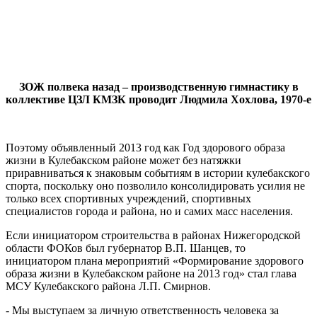
ЗОЖ полвека назад – производственную гимнастику в
коллективе ЦЗЛ КМЗК проводит Людмила Хохлова, 1970-е
Поэтому объявленный 2013 год как Год здорового образа
жизни в Кулебакском районе может без натяжки
приравниваться к знаковым событиям в истории кулебакского
спорта, поскольку оно позволило консолидировать усилия не
только всех спортивных учреждений, спортивных
специалистов города и района, но и самих масс населения.
Если инициатором строительства в районах Нижегородской
области ФОКов был губернатор В.П. Шанцев, то
инициатором плана мероприятий «Формирование здорового
образа жизни в Кулебакском районе на 2013 год» стал глава
МСУ Кулебакского района Л.П. Смирнов.
- Мы выступаем за личную ответственность человека за