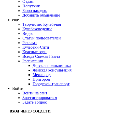
Отдам
Попутчик
Бюро находок
Добавить объявление
еще
Творчество Кулебачан
Кулебаковедение
Видео
Статьи пользователей
Реклама
Кулебаки-Сити
Красные зори
Всегда Свежая Газета
Расписания
Детская поликлиника
Женская консультация
Межгород
Пригород
Городской транспорт
Войти
Войти на сайт
Зарегистрироваться
Задать вопрос
ВХОД ЧЕРЕЗ СОЦСЕТИ