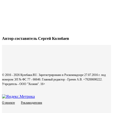
Автор-составитель Сергей Колобаев
© 2016 - 2026 Кулебаки.RU. Зарегистрировано в Роскомнадзоре 27.07.2016 г. под
номером ЭЛ № ФС 77 - 66646. Главный редактор - Грачев А.В. +79200690222.
Учредитель - ООО "Хозяин".
16+
О проекте
Рекламодателям