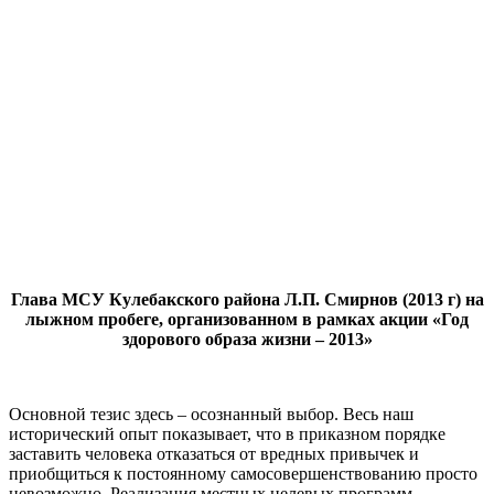
Глава МСУ Кулебакского района Л.П. Смирнов (2013 г) на
лыжном пробеге, организованном в рамках акции «Год
здорового образа жизни – 2013»
Основной тезис здесь – осознанный выбор. Весь наш
исторический опыт показывает, что в приказном порядке
заставить человека отказаться от вредных привычек и
приобщиться к постоянному самосовершенствованию просто
невозможно. Реализация местных целевых программ