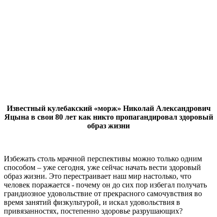
Известный кулебакский «морж» Николай Александрович
Яцына в свои 80 лет как никто пропагандировал здоровый
образ жизни
Избежать столь мрачной перспективы можно только одним
способом – уже сегодня, уже сейчас начать вести здоровый
образ жизни. Это перестраивает наш мир настолько, что
человек поражается - почему он до сих пор избегал получать
грандиозное удовольствие от прекрасного самочувствия во
время занятий физкультурой, и искал удовольствия в
привязанностях, постепенно здоровье разрушающих?