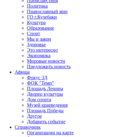
Происшествия
Политика
Православный мир
ГО г.Кулебаки
Культура
Образование
Спорт
Мы и закон
Здоровье
Это интересно
Экономика
Мировые новости
Предложить новость
Афиша
Фокус 3Д
ФОК "Темп"
Площадь Ленина
Дворец культуры
Дом спорта
Музей краеведения
Площадь Победы
Другое
Добавить событие
Справочник
Организации на карте