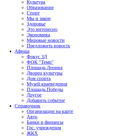
Культура
Образование
Спорт
Мы и закон
Здоровье
Это интересно
Экономика
Мировые новости
Предложить новость
Афиша
Фокус 3Д
ФОК "Темп"
Площадь Ленина
Дворец культуры
Дом спорта
Музей краеведения
Площадь Победы
Другое
Добавить событие
Справочник
Организации на карте
Авто
Банки и финансы
Гос. учреждения
ЖКХ