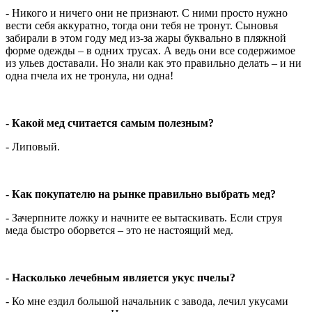
- Никого и ничего они не признают. С ними просто нужно
вести себя аккуратно, тогда они тебя не тронут. Сыновья
забирали в этом году мед из-за жары буквально в пляжной
форме одежды – в одних трусах. А ведь они все содержимое
из ульев доставали. Но знали как это правильно делать – и ни
одна пчела их не тронула, ни одна!
- Какой мед считается самым полезным?
- Липовый.
- Как покупателю на рынке правильно выбрать мед?
- Зачерпните ложку и начните ее вытаскивать. Если струя
меда быстро оборвется – это не настоящий мед.
- Насколько лечебным является укус пчелы?
- Ко мне ездил большой начальник с завода, лечил укусами