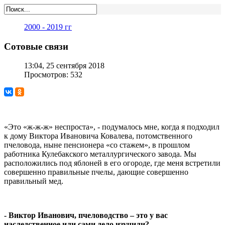
2000 - 2019 гг
Сотовые связи
13:04, 25 сентября 2018
Просмотров: 532
«Это «ж-ж-ж» неспроста», - подумалось мне, когда я подходил
к дому Виктора Ивановича Ковалева, потомственного
пчеловода, ныне пенсионера «со стажем», в прошлом
работника Кулебакского металлургического завода. Мы
расположились под яблоней в его огороде, где меня встретили
совершенно правильные пчелы, дающие совершенно
правильный мед.
- Виктор Иванович, пчеловодство – это у вас
наследственное или сами дело изучили?