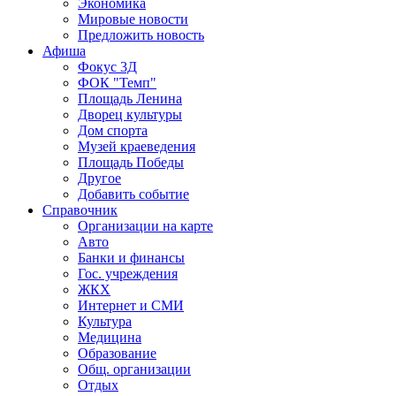
Экономика
Мировые новости
Предложить новость
Афиша
Фокус 3Д
ФОК "Темп"
Площадь Ленина
Дворец культуры
Дом спорта
Музей краеведения
Площадь Победы
Другое
Добавить событие
Справочник
Организации на карте
Авто
Банки и финансы
Гос. учреждения
ЖКХ
Интернет и СМИ
Культура
Медицина
Образование
Общ. организации
Отдых