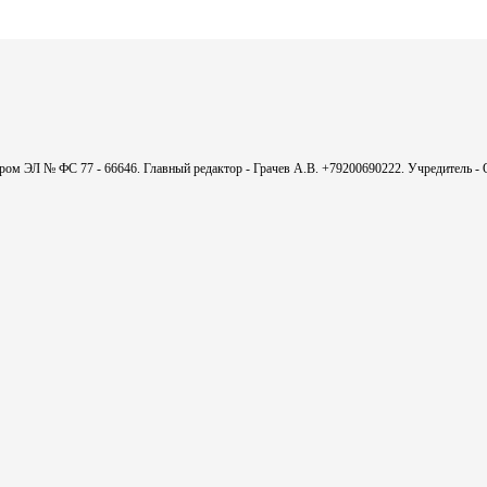
мером ЭЛ № ФС 77 - 66646. Главный редактор - Грачев А.В. +79200690222. Учредитель 