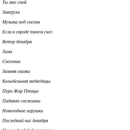
Ты мне спой
Заверуха
Музыка под снегом
Если в городе твоем снег
Ветер декабря
Зима
Снеговик
Зимняя сказка
Колыбельная медведицы
Перо Жар Птицы
Падают снежинки
Новогодние игрушки
Последний час декабря