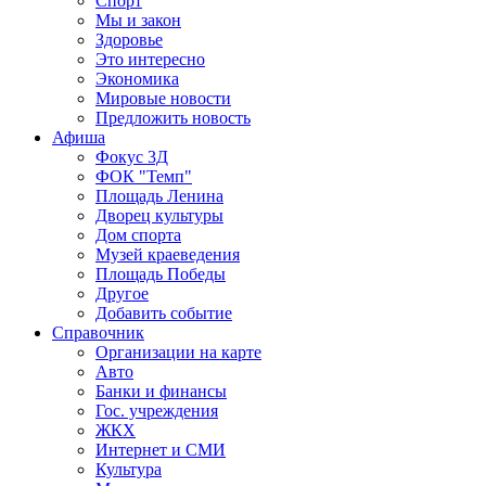
Спорт
Мы и закон
Здоровье
Это интересно
Экономика
Мировые новости
Предложить новость
Афиша
Фокус 3Д
ФОК "Темп"
Площадь Ленина
Дворец культуры
Дом спорта
Музей краеведения
Площадь Победы
Другое
Добавить событие
Справочник
Организации на карте
Авто
Банки и финансы
Гос. учреждения
ЖКХ
Интернет и СМИ
Культура