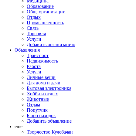
Медицина
Образование
Общ. организации
Отдых
Промышленность
Связь
Торговля
Услуги
Добавить организацию
Объявления
Транспорт
Недвижимость
Работа
Услуги
Личные вещи
Для дома и дачи
Бытовая электроника
Хобби и отдых
Животные
Отдам
Попутчик
Бюро находок
Добавить объявление
еще
Творчество Кулебачан