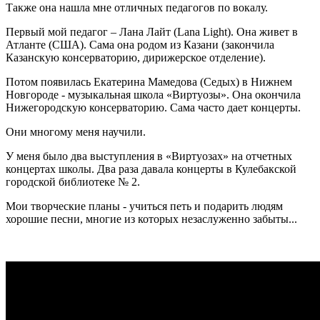
Также она нашла мне отличных педагогов по вокалу.
Первый мой педагог – Лана Лайт (Lana Light). Она живет в
Атланте (США). Сама она родом из Казани (закончила
Казанскую консерваторию, дирижерское отделение).
Потом появилась Екатерина Мамедова (Седых) в Нижнем
Новгороде - музыкальная школа «Виртуозы». Она окончила
Нижегородскую консерваторию. Сама часто дает концерты.
Они многому меня научили.
У меня было два выступления в «Виртуозах» на отчетных
концертах школы. Два раза давала концерты в Кулебакской
городской библиотеке № 2.
Мои творческие планы - учиться петь и подарить людям
хорошие песни, многие из которых незаслуженно забыты...