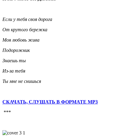
Если у тебя своя дорога
От крутого бережка
Моя любовь жива
Подорожник
Знаешь ты
Из-за тебя
Ты мне не снишься
СКАЧАТЬ, СЛУШАТЬ В ФОРМАТЕ MP3
***