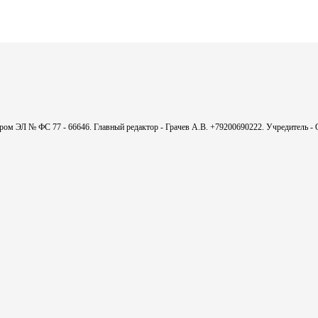
мером ЭЛ № ФС 77 - 66646. Главный редактор - Грачев А.В. +79200690222. Учредитель 