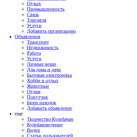
Отдых
Промышленность
Связь
Торговля
Услуги
Добавить организацию
Объявления
Транспорт
Недвижимость
Работа
Услуги
Личные вещи
Для дома и дачи
Бытовая электроника
Хобби и отдых
Животные
Отдам
Попутчик
Бюро находок
Добавить объявление
еще
Творчество Кулебачан
Кулебаковедение
Видео
Статьи пользователей