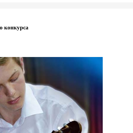
го конкурса