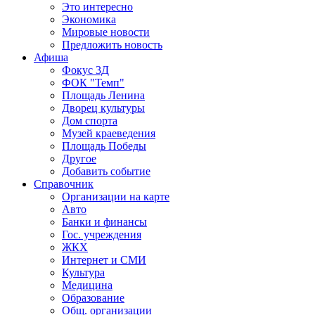
Это интересно
Экономика
Мировые новости
Предложить новость
Афиша
Фокус 3Д
ФОК "Темп"
Площадь Ленина
Дворец культуры
Дом спорта
Музей краеведения
Площадь Победы
Другое
Добавить событие
Справочник
Организации на карте
Авто
Банки и финансы
Гос. учреждения
ЖКХ
Интернет и СМИ
Культура
Медицина
Образование
Общ. организации