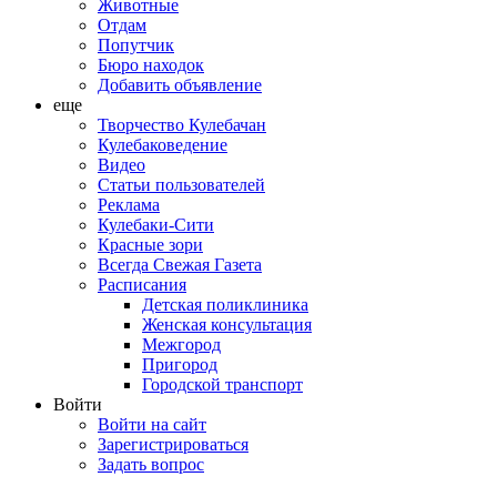
Животные
Отдам
Попутчик
Бюро находок
Добавить объявление
еще
Творчество Кулебачан
Кулебаковедение
Видео
Статьи пользователей
Реклама
Кулебаки-Сити
Красные зори
Всегда Свежая Газета
Расписания
Детская поликлиника
Женская консультация
Межгород
Пригород
Городской транспорт
Войти
Войти на сайт
Зарегистрироваться
Задать вопрос