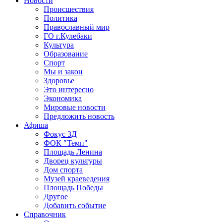
Новости
Происшествия
Политика
Православный мир
ГО г.Кулебаки
Культура
Образование
Спорт
Мы и закон
Здоровье
Это интересно
Экономика
Мировые новости
Предложить новость
Афиша
Фокус 3Д
ФОК "Темп"
Площадь Ленина
Дворец культуры
Дом спорта
Музей краеведения
Площадь Победы
Другое
Добавить событие
Справочник