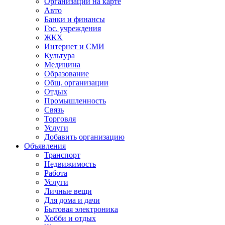
Организации на карте
Авто
Банки и финансы
Гос. учреждения
ЖКХ
Интернет и СМИ
Культура
Медицина
Образование
Общ. организации
Отдых
Промышленность
Связь
Торговля
Услуги
Добавить организацию
Объявления
Транспорт
Недвижимость
Работа
Услуги
Личные вещи
Для дома и дачи
Бытовая электроника
Хобби и отдых