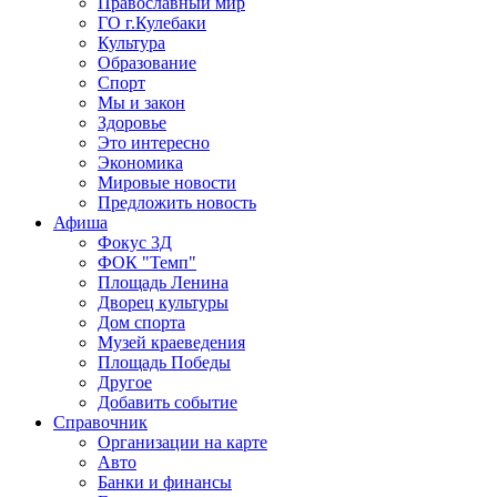
Православный мир
ГО г.Кулебаки
Культура
Образование
Спорт
Мы и закон
Здоровье
Это интересно
Экономика
Мировые новости
Предложить новость
Афиша
Фокус 3Д
ФОК "Темп"
Площадь Ленина
Дворец культуры
Дом спорта
Музей краеведения
Площадь Победы
Другое
Добавить событие
Справочник
Организации на карте
Авто
Банки и финансы