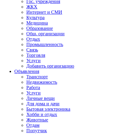
Гос. учреждения
ЖКХ
Интернет и СМИ
Культура
Медицина
Образование
Общ. организации
Отдых
Промышленность
Связь
Торговля
Услуги
Добавить организацию
Объявления
Транспорт
Недвижимость
Работа
Услуги
Личные вещи
Для дома и дачи
Бытовая электроника
Хобби и отдых
Животные
Отдам
Попутчик