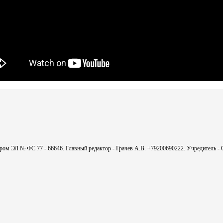
мером ЭЛ № ФС 77 - 66646. Главный редактор - Грачев А.В. +79200690222. Учредитель 