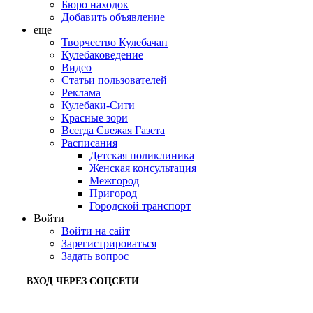
Бюро находок
Добавить объявление
еще
Творчество Кулебачан
Кулебаковедение
Видео
Статьи пользователей
Реклама
Кулебаки-Сити
Красные зори
Всегда Свежая Газета
Расписания
Детская поликлиника
Женская консультация
Межгород
Пригород
Городской транспорт
Войти
Войти на сайт
Зарегистрироваться
Задать вопрос
ВХОД ЧЕРЕЗ СОЦСЕТИ