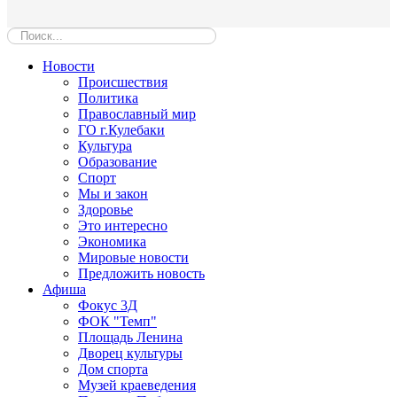
Новости
Происшествия
Политика
Православный мир
ГО г.Кулебаки
Культура
Образование
Спорт
Мы и закон
Здоровье
Это интересно
Экономика
Мировые новости
Предложить новость
Афиша
Фокус 3Д
ФОК "Темп"
Площадь Ленина
Дворец культуры
Дом спорта
Музей краеведения