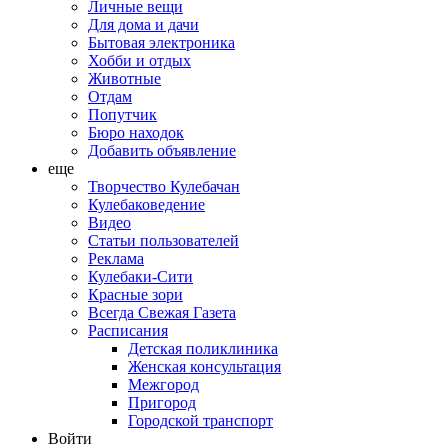
Личные вещи
Для дома и дачи
Бытовая электроника
Хобби и отдых
Животные
Отдам
Попутчик
Бюро находок
Добавить объявление
еще
Творчество Кулебачан
Кулебаковедение
Видео
Статьи пользователей
Реклама
Кулебаки-Сити
Красные зори
Всегда Свежая Газета
Расписания
Детская поликлиника
Женская консультация
Межгород
Пригород
Городской транспорт
Войти