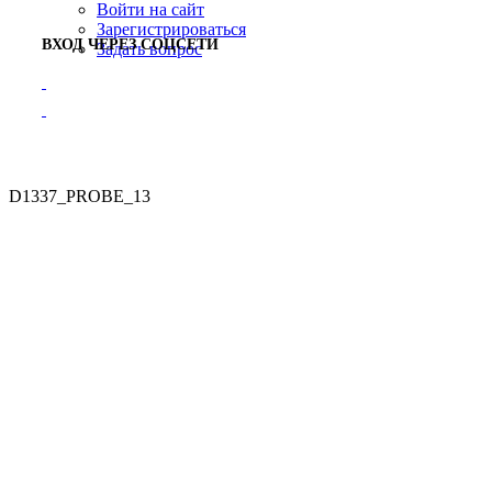
Войти на сайт
Зарегистрироваться
ВХОД ЧЕРЕЗ СОЦСЕТИ
Задать вопрос