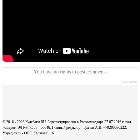
You have no rights to post comments
JComments
© 2016 - 2026 Кулебаки.RU. Зарегистрировано в Роскомнадзоре 27.07.2016 г. под
номером ЭЛ № ФС 77 - 66646. Главный редактор - Грачев А.В. +79200690222.
Учредитель - ООО "Хозяин".
16+