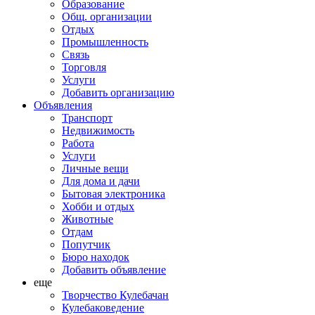
Образование
Общ. организации
Отдых
Промышленность
Связь
Торговля
Услуги
Добавить организацию
Объявления
Транспорт
Недвижимость
Работа
Услуги
Личные вещи
Для дома и дачи
Бытовая электроника
Хобби и отдых
Животные
Отдам
Попутчик
Бюро находок
Добавить объявление
еще
Творчество Кулебачан
Кулебаковедение