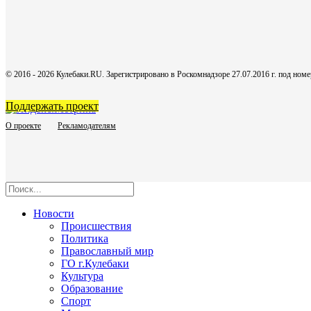
© 2016 - 2026 Кулебаки.RU. Зарегистрировано в Роскомнадзоре 27.07.2016 г. под но
Поддержать проект
О проекте
Рекламодателям
Новости
Происшествия
Политика
Православный мир
ГО г.Кулебаки
Культура
Образование
Спорт