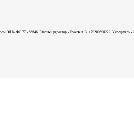
мером ЭЛ № ФС 77 - 66646. Главный редактор - Грачев А.В. +79200690222. Учредитель 