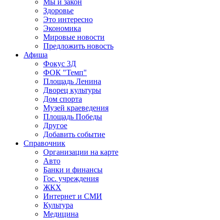
Мы и закон
Здоровье
Это интересно
Экономика
Мировые новости
Предложить новость
Афиша
Фокус 3Д
ФОК "Темп"
Площадь Ленина
Дворец культуры
Дом спорта
Музей краеведения
Площадь Победы
Другое
Добавить событие
Справочник
Организации на карте
Авто
Банки и финансы
Гос. учреждения
ЖКХ
Интернет и СМИ
Культура
Медицина