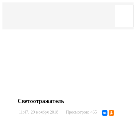
ВИДЕО
Светоотражатель
11:47, 29 ноября 2018
Просмотров: 465