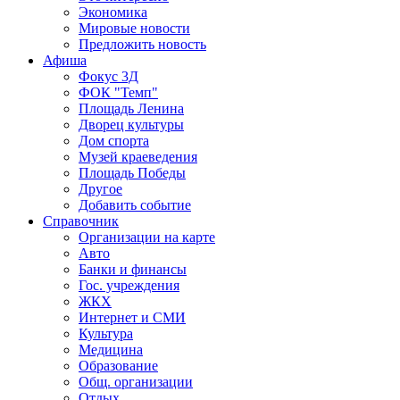
Экономика
Мировые новости
Предложить новость
Афиша
Фокус 3Д
ФОК "Темп"
Площадь Ленина
Дворец культуры
Дом спорта
Музей краеведения
Площадь Победы
Другое
Добавить событие
Справочник
Организации на карте
Авто
Банки и финансы
Гос. учреждения
ЖКХ
Интернет и СМИ
Культура
Медицина
Образование
Общ. организации
Отдых