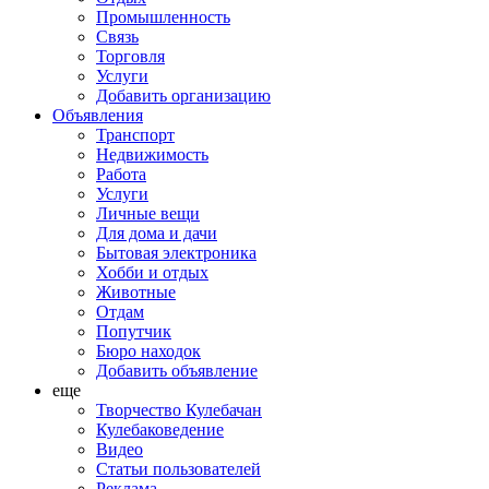
Промышленность
Связь
Торговля
Услуги
Добавить организацию
Объявления
Транспорт
Недвижимость
Работа
Услуги
Личные вещи
Для дома и дачи
Бытовая электроника
Хобби и отдых
Животные
Отдам
Попутчик
Бюро находок
Добавить объявление
еще
Творчество Кулебачан
Кулебаковедение
Видео
Статьи пользователей
Реклама