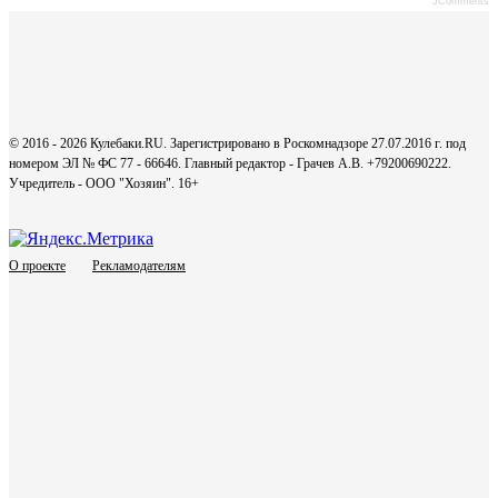
JComments
© 2016 - 2026 Кулебаки.RU. Зарегистрировано в Роскомнадзоре 27.07.2016 г. под
номером ЭЛ № ФС 77 - 66646. Главный редактор - Грачев А.В. +79200690222.
Учредитель - ООО "Хозяин".
16+
О проекте
Рекламодателям