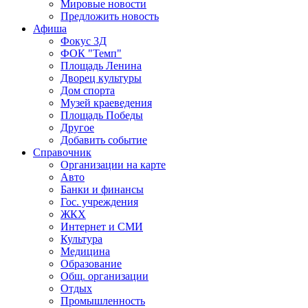
Мировые новости
Предложить новость
Афиша
Фокус 3Д
ФОК "Темп"
Площадь Ленина
Дворец культуры
Дом спорта
Музей краеведения
Площадь Победы
Другое
Добавить событие
Справочник
Организации на карте
Авто
Банки и финансы
Гос. учреждения
ЖКХ
Интернет и СМИ
Культура
Медицина
Образование
Общ. организации
Отдых
Промышленность