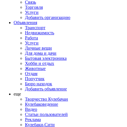
Связь
Торговля
Услуги
Добавить организацию
Объявления
Транспорт
Недвижимость
Работа
Услуги
Личные вещи
Для дома и дачи
Бытовая электроника
Хобби и отдых
Животные
Отдам
Попутчик
Бюро находок
Добавить объявление
еще
Творчество Кулебачан
Кулебаковедение
Видео
Статьи пользователей
Реклама
Кулебаки-Сити