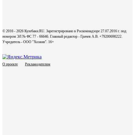
© 2016 - 2026 Кулебаки.RU. Зарегистрировано в Роскомнадзоре 27.07.2016 г. под
номером ЭЛ № ФС 77 - 66646. Главный редактор - Грачев А.В. +79200690222.
Учредитель - ООО "Хозяин".
16+
О проекте
Рекламодателям