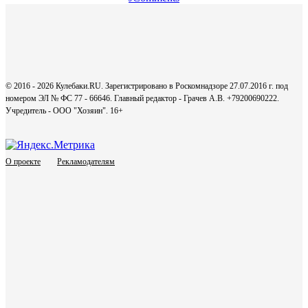
© 2016 - 2026 Кулебаки.RU. Зарегистрировано в Роскомнадзоре 27.07.2016 г. под
номером ЭЛ № ФС 77 - 66646. Главный редактор - Грачев А.В. +79200690222.
Учредитель - ООО "Хозяин".
16+
О проекте
Рекламодателям