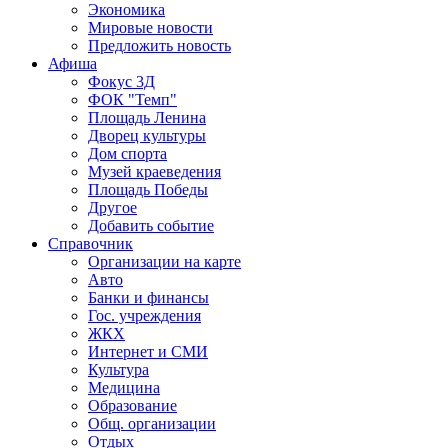
Экономика
Мировые новости
Предложить новость
Афиша
Фокус 3Д
ФОК "Темп"
Площадь Ленина
Дворец культуры
Дом спорта
Музей краеведения
Площадь Победы
Другое
Добавить событие
Справочник
Организации на карте
Авто
Банки и финансы
Гос. учреждения
ЖКХ
Интернет и СМИ
Культура
Медицина
Образование
Общ. организации
Отдых