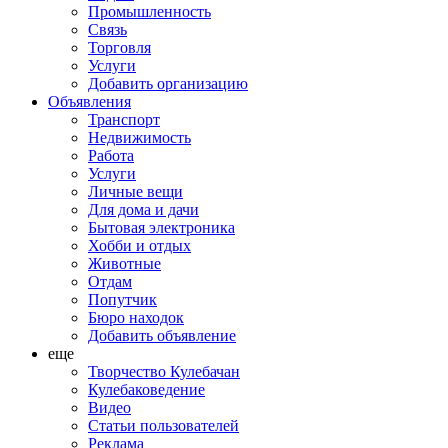
Промышленность
Связь
Торговля
Услуги
Добавить организацию
Объявления
Транспорт
Недвижимость
Работа
Услуги
Личные вещи
Для дома и дачи
Бытовая электроника
Хобби и отдых
Животные
Отдам
Попутчик
Бюро находок
Добавить объявление
еще
Творчество Кулебачан
Кулебаковедение
Видео
Статьи пользователей
Реклама