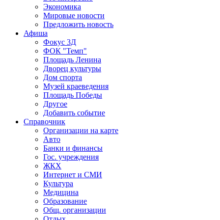
Экономика
Мировые новости
Предложить новость
Афиша
Фокус 3Д
ФОК "Темп"
Площадь Ленина
Дворец культуры
Дом спорта
Музей краеведения
Площадь Победы
Другое
Добавить событие
Справочник
Организации на карте
Авто
Банки и финансы
Гос. учреждения
ЖКХ
Интернет и СМИ
Культура
Медицина
Образование
Общ. организации
Отдых