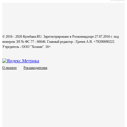
JComments
© 2016 - 2026 Кулебаки.RU. Зарегистрировано в Роскомнадзоре 27.07.2016 г. под
номером ЭЛ № ФС 77 - 66646. Главный редактор - Грачев А.В. +79200690222.
Учредитель - ООО "Хозяин".
16+
О проекте
Рекламодателям