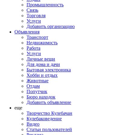
Промышленность
Связь
Торговля
Услуги
Добавить организацию
Объявления
Транспорт
Недвижимость
Работа
Услуги
Личные вещи
Для дома и дачи
Бытовая электроника
Хобби и отдых
Животные
Отдам
Попутчик
Бюро находок
Добавить объявление
еще
Творчество Кулебачан
Кулебаковедение
Видео
Статьи пользователей
Реклама