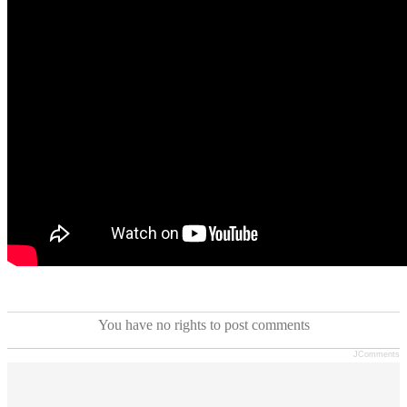
You have no rights to post comments
JComments