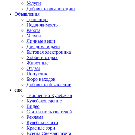
Услуги
Добавить организацию
Объявления
Транспорт
Недвижимость
Работа
Услуги
Личные вещи
Для дома и дачи
Бытовая электроника
Хобби и отдых
Животные
Отдам
Попутчик
Бюро находок
Добавить объявление
еще
Творчество Кулебачан
Кулебаковедение
Видео
Статьи пользователей
Реклама
Кулебаки-Сити
Красные зори
Всегда Свежая Газета