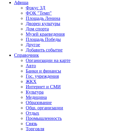
Афиша
Фокус 3Д
ФОК "Темп"
Площадь Ленина
Дворец культуры
Дом спорта
Музей краеведения
Площадь Победы
Другое
Добавить событие
Справочник
Организации на карте
Авто
Банки и финансы
Гос. учреждения
ЖКХ
Интернет и СМИ
Культура
Медицина
Образование
Общ. организации
Отдых
Промышленность
Связь
Торговля