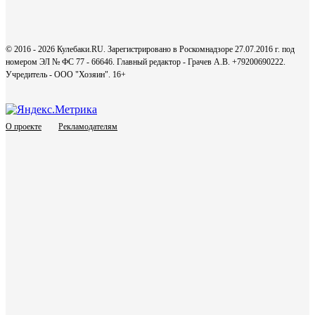
© 2016 - 2026 Кулебаки.RU. Зарегистрировано в Роскомнадзоре 27.07.2016 г. под
номером ЭЛ № ФС 77 - 66646. Главный редактор - Грачев А.В. +79200690222.
Учредитель - ООО "Хозяин".
16+
О проекте
Рекламодателям