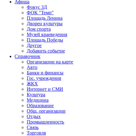
Афиша
Фокус 3Д
ФОК "Темп"
Площадь Ленина
Дворец культуры
Дом спорта
Музей краеведения
Площадь Победы
Другое
Добавить событие
Справочник
Организации на карте
Авто
Банки и финансы
Гос. учреждения
ЖКХ
Интернет и СМИ
Культура
Медицина
Образование
Общ. организации
Отдых
Промышленность
Связь
Торговля