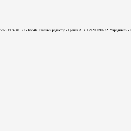
мером ЭЛ № ФС 77 - 66646. Главный редактор - Грачев А.В. +79200690222. Учредитель 