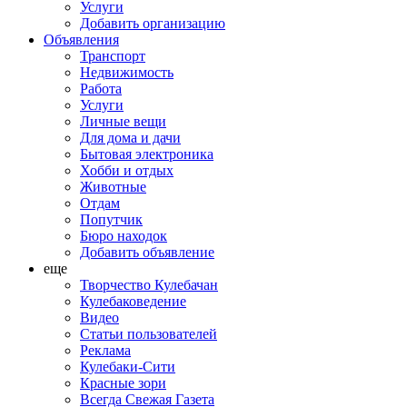
Услуги
Добавить организацию
Объявления
Транспорт
Недвижимость
Работа
Услуги
Личные вещи
Для дома и дачи
Бытовая электроника
Хобби и отдых
Животные
Отдам
Попутчик
Бюро находок
Добавить объявление
еще
Творчество Кулебачан
Кулебаковедение
Видео
Статьи пользователей
Реклама
Кулебаки-Сити
Красные зори
Всегда Свежая Газета