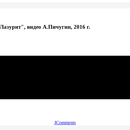
азурит", видео А.Пичугин, 2016 г.
JComments