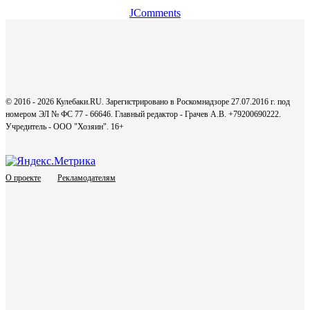
JComments
© 2016 - 2026 Кулебаки.RU. Зарегистрировано в Роскомнадзоре 27.07.2016 г. под
номером ЭЛ № ФС 77 - 66646. Главный редактор - Грачев А.В. +79200690222.
Учредитель - ООО "Хозяин".
16+
О проекте
Рекламодателям