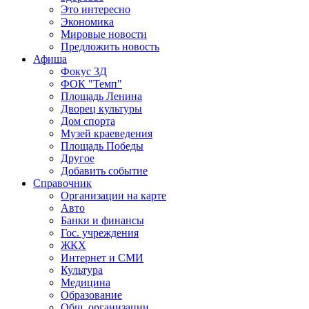
Это интересно
Экономика
Мировые новости
Предложить новость
Афиша
Фокус 3Д
ФОК "Темп"
Площадь Ленина
Дворец культуры
Дом спорта
Музей краеведения
Площадь Победы
Другое
Добавить событие
Справочник
Организации на карте
Авто
Банки и финансы
Гос. учреждения
ЖКХ
Интернет и СМИ
Культура
Медицина
Образование
Общ. организации