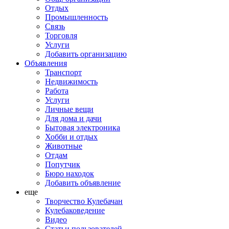
Отдых
Промышленность
Связь
Торговля
Услуги
Добавить организацию
Объявления
Транспорт
Недвижимость
Работа
Услуги
Личные вещи
Для дома и дачи
Бытовая электроника
Хобби и отдых
Животные
Отдам
Попутчик
Бюро находок
Добавить объявление
еще
Творчество Кулебачан
Кулебаковедение
Видео
Статьи пользователей