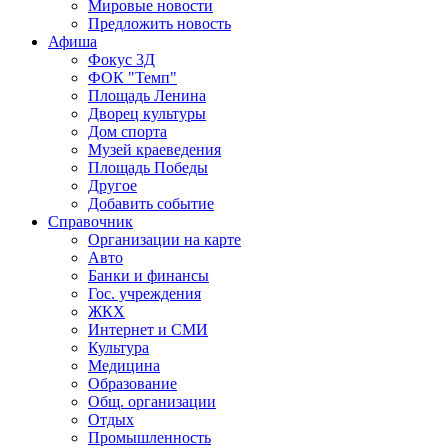
Мировые новости
Предложить новость
Афиша
Фокус 3Д
ФОК "Темп"
Площадь Ленина
Дворец культуры
Дом спорта
Музей краеведения
Площадь Победы
Другое
Добавить событие
Справочник
Организации на карте
Авто
Банки и финансы
Гос. учреждения
ЖКХ
Интернет и СМИ
Культура
Медицина
Образование
Общ. организации
Отдых
Промышленность