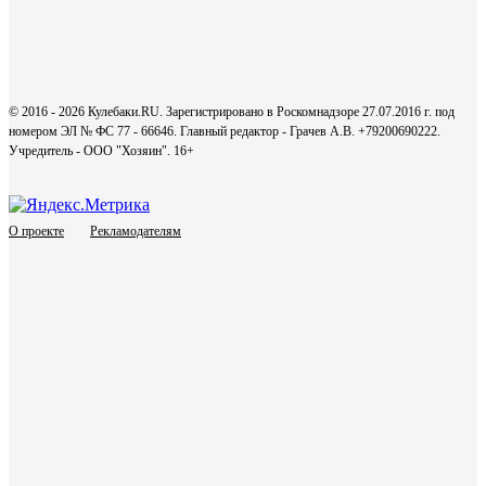
© 2016 - 2026 Кулебаки.RU. Зарегистрировано в Роскомнадзоре 27.07.2016 г. под
номером ЭЛ № ФС 77 - 66646. Главный редактор - Грачев А.В. +79200690222.
Учредитель - ООО "Хозяин".
16+
О проекте
Рекламодателям