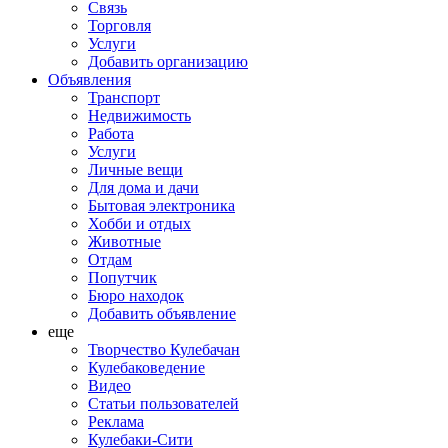
Связь
Торговля
Услуги
Добавить организацию
Объявления
Транспорт
Недвижимость
Работа
Услуги
Личные вещи
Для дома и дачи
Бытовая электроника
Хобби и отдых
Животные
Отдам
Попутчик
Бюро находок
Добавить объявление
еще
Творчество Кулебачан
Кулебаковедение
Видео
Статьи пользователей
Реклама
Кулебаки-Сити