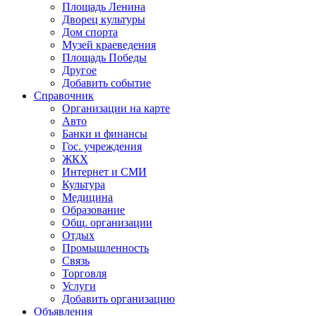
Площадь Ленина
Дворец культуры
Дом спорта
Музей краеведения
Площадь Победы
Другое
Добавить событие
Справочник
Организации на карте
Авто
Банки и финансы
Гос. учреждения
ЖКХ
Интернет и СМИ
Культура
Медицина
Образование
Общ. организации
Отдых
Промышленность
Связь
Торговля
Услуги
Добавить организацию
Объявления