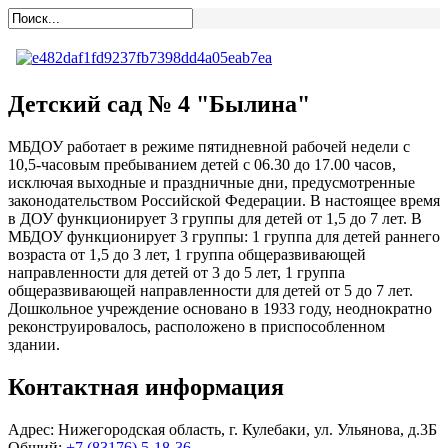
Детский сад № 4 "Былина"
МБДОУ работает в режиме пятидневной рабочей недели с
10,5-часовым пребыванием детей с 06.30 до 17.00 часов,
исключая выходные и праздничные дни, предусмотренные
законодательством Российской Федерации. В настоящее время
в ДОУ функционирует 3 группы для детей от 1,5 до 7 лет. В
МБДОУ функционирует 3 группы: 1 группа для детей раннего
возраста от 1,5 до 3 лет, 1 группа общеразвивающей
направленности для детей от 3 до 5 лет, 1 группа
общеразвивающей направленности для детей от 5 до 7 лет.
Дошкольное учреждение основано в 1933 году, неоднократно
реконструировалось, расположено в приспособленном
здании.
Контактная информация
Адрес:
Нижегородская область, г. Кулебаки, ул. Ульянова, д.3Б
Общий:
+7 (83176) 5-18-36