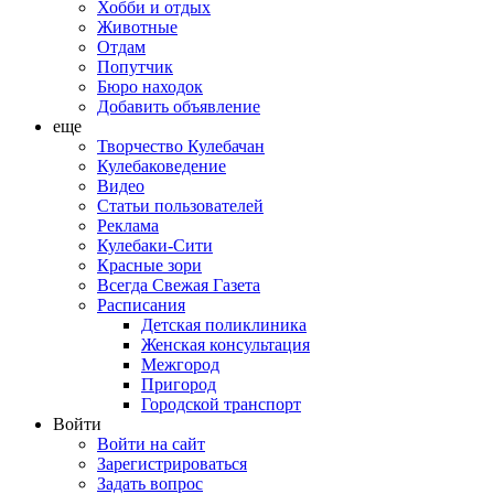
Хобби и отдых
Животные
Отдам
Попутчик
Бюро находок
Добавить объявление
еще
Творчество Кулебачан
Кулебаковедение
Видео
Статьи пользователей
Реклама
Кулебаки-Сити
Красные зори
Всегда Свежая Газета
Расписания
Детская поликлиника
Женская консультация
Межгород
Пригород
Городской транспорт
Войти
Войти на сайт
Зарегистрироваться
Задать вопрос