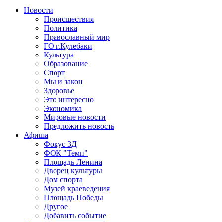
Новости
Происшествия
Политика
Православный мир
ГО г.Кулебаки
Культура
Образование
Спорт
Мы и закон
Здоровье
Это интересно
Экономика
Мировые новости
Предложить новость
Афиша
Фокус 3Д
ФОК "Темп"
Площадь Ленина
Дворец культуры
Дом спорта
Музей краеведения
Площадь Победы
Другое
Добавить событие