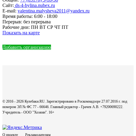
Сайт:
ds-4-bylina.nubex.ru
E-mail:
valentina.malysheva2011@yandex.ru
Время работы:
6:00 - 18:00
Перерыв:
без перерыва
Рабочие дни:
ПН ВТ СР ЧТ ПТ
Показать на карте
Добавить организацию
© 2016 - 2026 Кулебаки.RU. Зарегистрировано в Роскомнадзоре 27.07.2016 г. под
номером ЭЛ № ФС 77 - 66646. Главный редактор - Грачев А.В. +79200690222.
Учредитель - ООО "Хозяин".
16+
О проекте
Рекламодателям